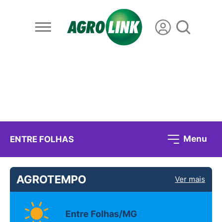
Menu
ENTRE FOLHAS
AGROTEMPO
Ver mais
Entre Folhas/MG