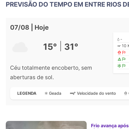
PREVISÃO DO TEMPO EM ENTRE RIOS D
07/08 | Hoje
-
|
15°
31°
10 
Céu totalmente encoberto, sem
aberturas de sol.
Geada
Velocidade do vento
LEGENDA
Frio avança após