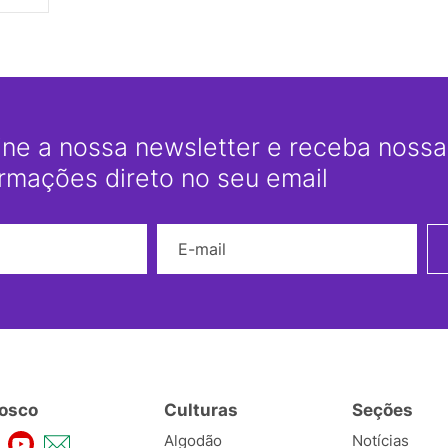
ine a nossa newsletter e receba nossas
ormações direto no seu email
Nome
E-mail
osco
Culturas
Seções
Algodão
Notícias