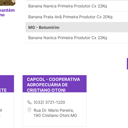
Banana Nanica Primeira Produtor Cx 22Kg
 mantém
 no
Banana Prata Anã Primeira Produtor Cx 20Kg
MG - Botumirim
Banana Nanica Primeira Produtor Cx 22Kg
CAPCOL - COOPERATIVA
AGROPECUÁRIA DE
ETE
CRISTIANO OTONI
(032) 3721-1220
M
Rua Dr. Mario Pereira,
o
190 Cristiano Otoni MG