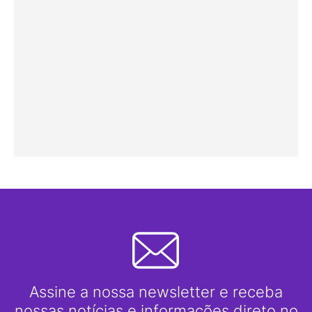
Assine a nossa newsletter e receba
nossas notícias e informações direto no