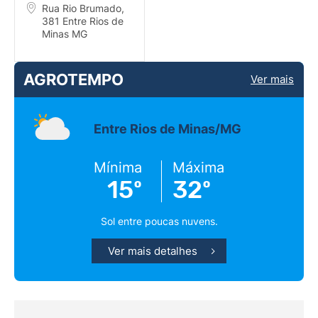
Rua Rio Brumado,
381 Entre Rios de
Minas MG
AGROTEMPO
Ver mais
Entre Rios de Minas/MG
Mínima
Máxima
15º
32º
Sol entre poucas nuvens.
Ver mais detalhes