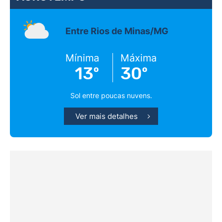
Entre Rios de Minas/MG
Mínima
Máxima
13º
30º
Sol entre poucas nuvens.
Ver mais detalhes