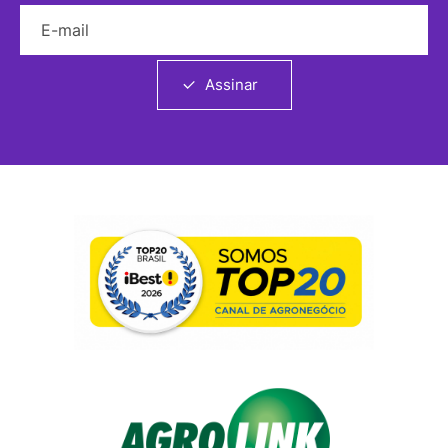
E-mail
Assinar