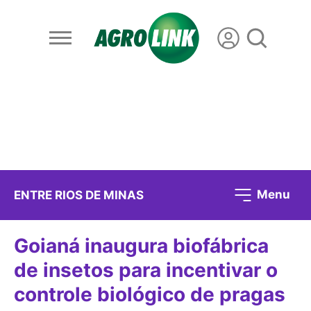
Menu
ENTRE RIOS DE MINAS
Goianá inaugura biofábrica
de insetos para incentivar o
controle biológico de pragas