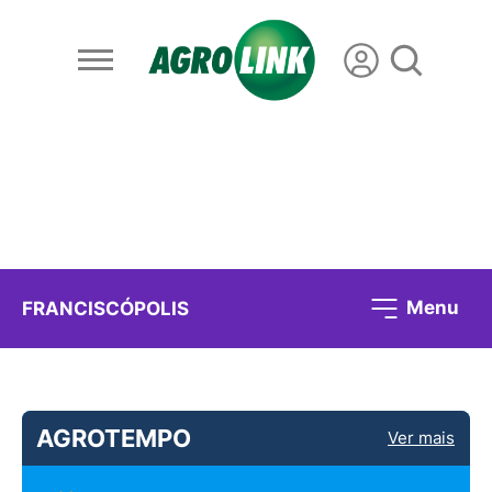
Menu
FRANCISCÓPOLIS
AGROTEMPO
Ver mais