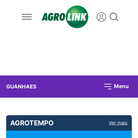
Menu
GUANHAES
AGROTEMPO
Ver mais