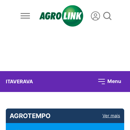
Menu
ITAVERAVA
AGROTEMPO
Ver mais