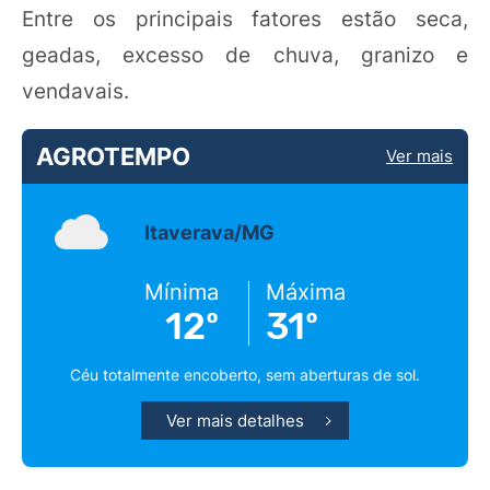
Entre os principais fatores estão seca,
geadas, excesso de chuva, granizo e
vendavais.
AGROTEMPO
Ver mais
Itaverava/MG
Mínima
Máxima
12º
31º
Céu totalmente encoberto, sem aberturas de sol.
Ver mais detalhes