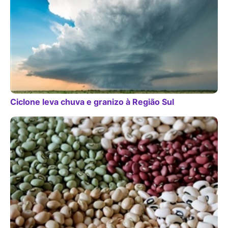
Ciclone leva chuva e granizo à Região Sul