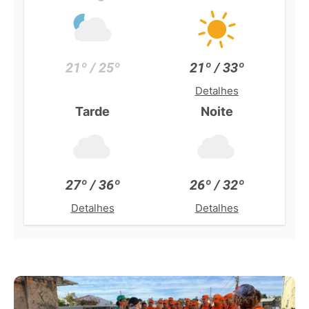
21º / 25º
21º / 33º
Detalhes
Tarde
Noite
27º / 36º
26º / 32º
Detalhes
Detalhes