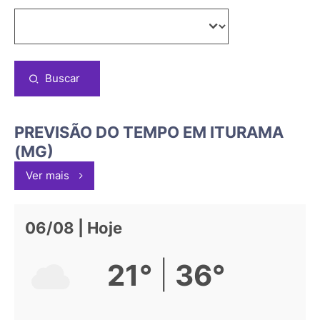
Buscar
PREVISÃO DO TEMPO EM ITURAMA
(MG)
Ver mais
06/08 | Hoje
|
21°
36°