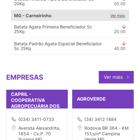
20Kg
MG - Carneirinho
Ver mais
Batata Agata Primeira Beneficiador Sc
25Kg
Batata Padrão Agata Especial Beneficiador
Sc 25Kg
EMPRESAS
Ver mais
CAPRIL -
AGROVERDE
COOPERATIVA
AGROPECUÁRIA DOS
PRODUTORES RURAIS
DE ITURAMA
(034) 3411-0733
(34) 3412 1484
Avenida Alexandrita,
Rodovia BR 364 - KM
1654 - Cx.P. 70
151,s/nº Campina
Iturama MG
Verde MG