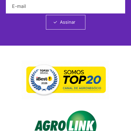
E-mail
Assinar