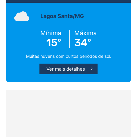
Lagoa Santa/MG
Mínima
Máxima
15º
34º
Muitas nuvens com curtos períodos de sol.
Ver mais detalhes