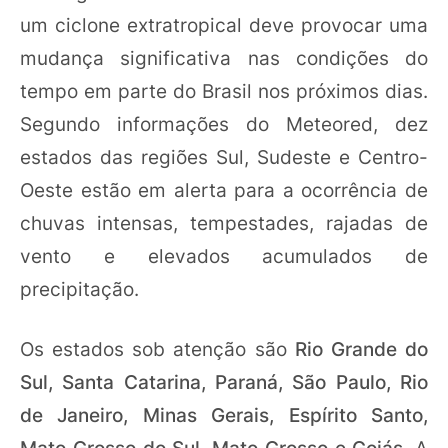
um ciclone extratropical deve provocar uma
mudança significativa nas condições do
tempo em parte do Brasil nos próximos dias.
Segundo informações do Meteored, dez
estados das regiões Sul, Sudeste e Centro-
Oeste estão em alerta para a ocorrência de
chuvas intensas, tempestades, rajadas de
vento e elevados acumulados de
precipitação.
Os estados sob atenção são
Rio Grande do
Sul, Santa Catarina, Paraná, São Paulo, Rio
de Janeiro, Minas Gerais, Espírito Santo,
Mato Grosso do Sul, Mato Grosso e Goiás
. A