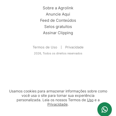
Sobre a Agrolink
Anuncie Aqui
Feed de Conteúdos
Selos gratuitos
Assinar Clipping
Termos de Uso
Privacidade
2026, Todos os direitos reservados
Usamos cookies para armazenar informações sobre como
você usa o site para tornar sua experiência
personalizada. Leia os nossos Termos de
Uso
e a
Privacidade
.
2b98f7e1-9590-46d7-af32-2c8a921a53c7