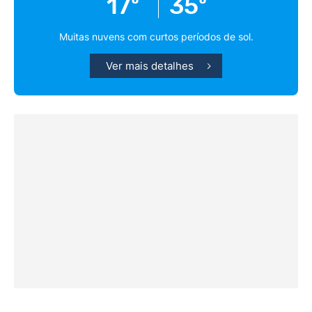
17º
35º
Muitas nuvens com curtos períodos de sol.
Ver mais detalhes