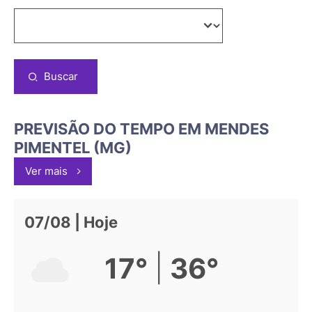
Buscar
PREVISÃO DO TEMPO EM MENDES
PIMENTEL (MG)
Ver mais
07/08 | Hoje
|
17°
36°