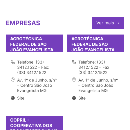
EMPRESAS
Ver mais
AGROTÉCNICA
AGROTÉCNICA
FEDERAL DE SÃO
FEDERAL DE SÃO
JOÃO EVANGELISTA
JOÃO EVANGELISTA
Telefone: (33)
Telefone: (33)
3412.1522 – Fax:
3412.1522 – Fax:
(33) 3412.1522
(33) 3412.1522
Av. 1º de Junho, s/nº
Av. 1º de Junho, s/nº
– Centro São João
– Centro São João
Evangelista MG
Evangelista MG
Site
Site
COPRIL -
COOPERATIVA DOS