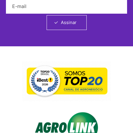
E-mail
Assinar