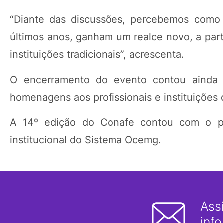
“Diante das discussões, percebemos como 
últimos anos, ganham um realce novo, a part
instituições tradicionais”, acrescenta.
O encerramento do evento contou ainda c
homenagens aos profissionais e instituições 
A 14º edição do Conafe contou com o pa
institucional do Sistema Ocemg.
Ass
inf