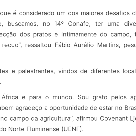
 que é considerado um dos maiores desafios da
o, buscamos, no 14º Conafe, ter uma dive
ecção dos pratos e intimamente do campo, 
ecuo”, ressaltou Fábio Aurélio Martins, pes
es e palestrantes, vindos de diferentes locali
.
 África e para o mundo. Sou grato pelos a
mbém agradeço a oportunidade de estar no Brasi
o campo da agricultura”, afirmou Covenant Lje
 do Norte Fluminense (UENF).