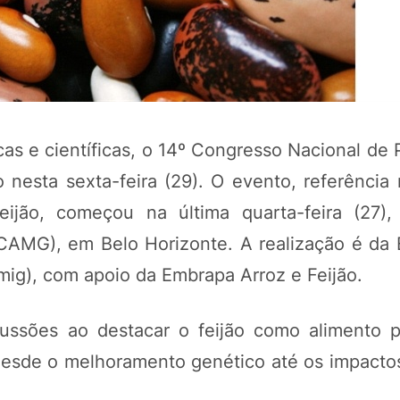
s e científicas, o 14º Congresso Nacional de 
nesta sexta-feira (29). O evento, referência 
ijão, começou na última quarta-feira (27)
(CAMG), em Belo Horizonte. A realização é da
mig), com apoio da Embrapa Arroz e Feijão.
cussões ao destacar o feijão como alimento 
esde o melhoramento genético até os impactos