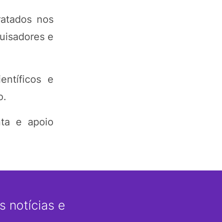
ratados nos
uisadores e
ntíficos e
o.
ta e apoio
 notícias e