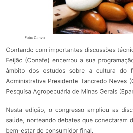
Foto: Canva
Contando com importantes discussões técnica
Feijão (Conafe) encerrou a sua programação 
âmbito dos estudos sobre a cultura do fe
Administrativa Presidente Tancredo Neves 
Pesquisa Agropecuária de Minas Gerais (Epa
Nesta edição, o congresso ampliou as dis
saúde, norteando debates que conectaram d
bem-estar do consumidor final.