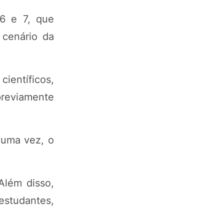
 6 e 7, que
 cenário da
científicos,
previamente
 uma vez, o
Além disso,
estudantes,