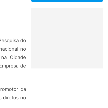
Pesquisa do
nacional no
, na Cidade
 Empresa de
promotor da
 diretos no