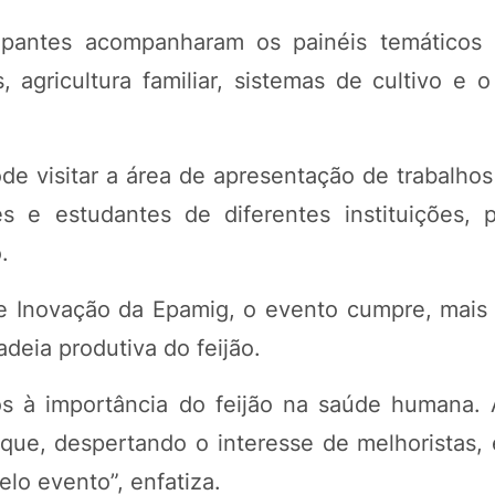
cipantes acompanharam os painéis temáticos
 agricultura familiar, sistemas de cultivo e o
e visitar a área de apresentação de trabalhos 
 e estudantes de diferentes instituições, 
.
a e Inovação da Epamig, o evento cumpre, mais
deia produtiva do feijão.
s à importância do feijão na saúde humana. 
ue, despertando o interesse de melhoristas, 
lo evento”, enfatiza.