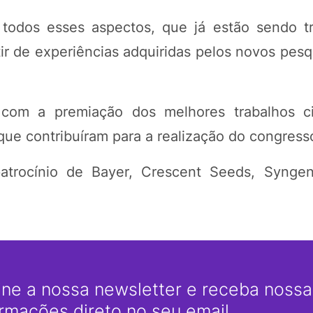
todos esses aspectos, que já estão sendo t
ir de experiências adquiridas pelos novos pesq
om a premiação dos melhores trabalhos cie
que contribuíram para a realização do congress
trocínio de Bayer, Crescent Seeds, Syngen
ine a nossa newsletter e receba nossas
ormações direto no seu email