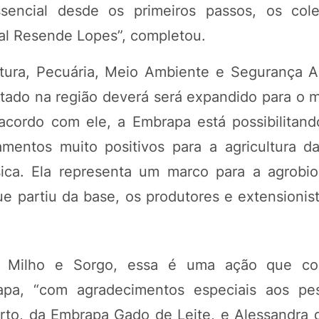
encial desde os primeiros passos, os cole
val Resende Lopes”, completou.
ltura, Pecuária, Meio Ambiente e Segurança A
ado na região deverá será expandido para o m
acordo com ele, a Embrapa está possibilitand
mentos muito positivos para a agricultura da
sica. Ela representa um marco para a agrobio
e partiu da base, os produtores e extensionis
pa Milho e Sorgo, essa é uma ação que c
pa, “com agradecimentos especiais aos pes
rto, da Embrapa Gado de Leite, e Alessandra 