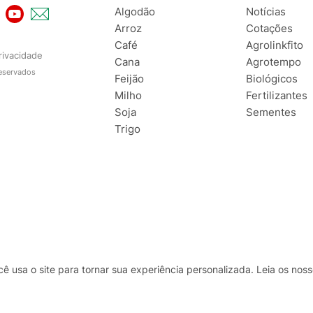
Algodão
Notícias
Arroz
Cotações
Café
Agrolinkfito
rivacidade
Cana
Agrotempo
reservados
Feijão
Biológicos
Milho
Fertilizantes
Soja
Sementes
Trigo
usa o site para tornar sua experiência personalizada. Leia os no