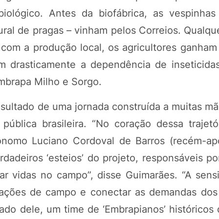
biológico. Antes da biofábrica, as vespinha
ural de pragas – vinham pelos Correios. Qualqu
 com a produção local, os agricultores ganham
 drasticamente a dependência de inseticidas
Embrapa Milho e Sorgo.
sultado de uma jornada construída a muitas mão
pública brasileira. “No coração dessa trajetó
ônomo Luciano Cordoval de Barros (recém-ap
rdadeiros ‘esteios’ do projeto, responsáveis po
ar vidas no campo”, disse Guimarães. “A sensi
s ações de campo e conectar as demandas dos
 lado dele, um time de ‘Embrapianos’ histórico