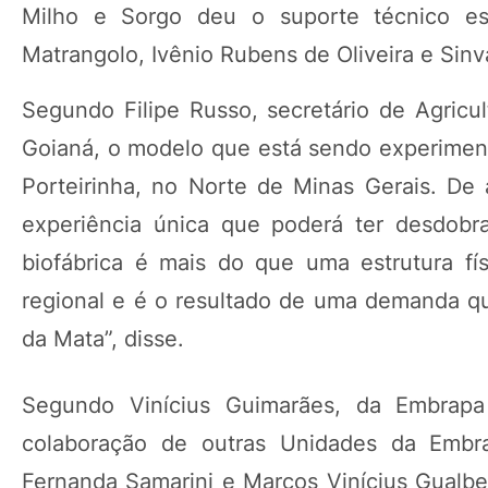
Milho e Sorgo deu o suporte técnico ess
Matrangolo, Ivênio Rubens de Oliveira e Sin
Segundo Filipe Russo, secretário de Agricu
Goianá, o modelo que está sendo experiment
Porteirinha, no Norte de Minas Gerais. De 
experiência única que poderá ter desdobra
biofábrica é mais do que uma estrutura fí
regional e é o resultado de uma demanda qu
da Mata”, disse.
Segundo Vinícius Guimarães, da Embra
colaboração de outras Unidades da Embra
Fernanda Samarini e Marcos Vinícius Gualbe