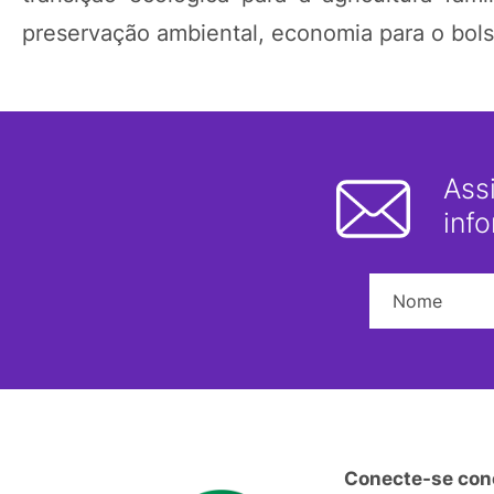
preservação ambiental, economia para o bols
Ass
inf
Conecte-se con