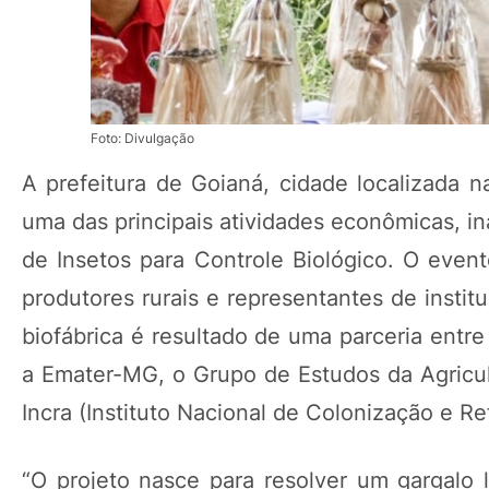
Foto: Divulgação
A prefeitura de Goianá, cidade localizada 
uma das principais atividades econômicas, ina
de Insetos para Controle Biológico. O event
produtores rurais e representantes de instit
biofábrica é resultado de uma parceria entr
a Emater-MG, o Grupo de Estudos da Agricult
Incra (Instituto Nacional de Colonização e Re
“O projeto nasce para resolver um gargalo l