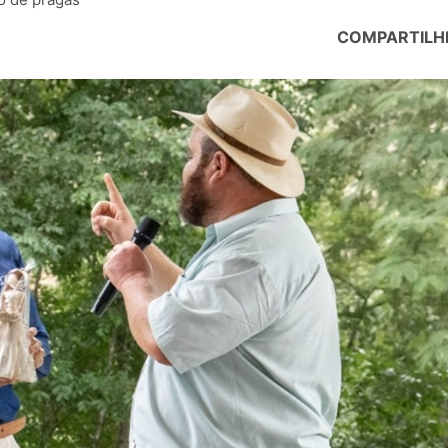
COMPARTILH