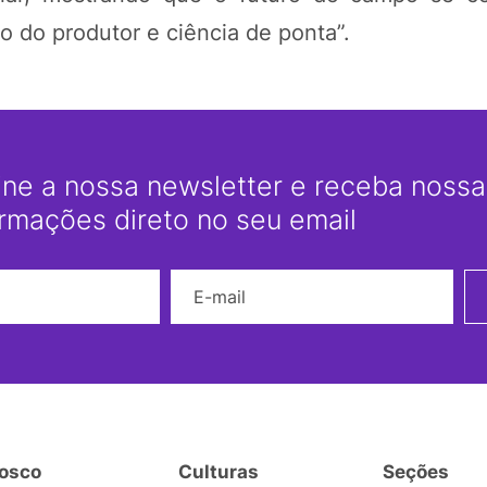
o do produtor e ciência de ponta”.
ine a nossa newsletter e receba nossas
ormações direto no seu email
Nome
E-mail
osco
Culturas
Seções