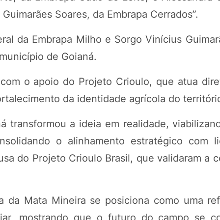
o Guimarães Soares, da Embrapa Cerrados”.
eral da Embrapa Milho e Sorgo Vinícius Guimar
 município de Goianá.
 com o apoio do Projeto Crioulo, que atua dir
talecimento da identidade agrícola do territóri
ná transformou a ideia em realidade, viabiliza
nsolidando o alinhamento estratégico com l
 do Projeto Crioulo Brasil, que validaram a c
a da Mata Mineira se posiciona como uma re
miliar, mostrando que o futuro do campo se c