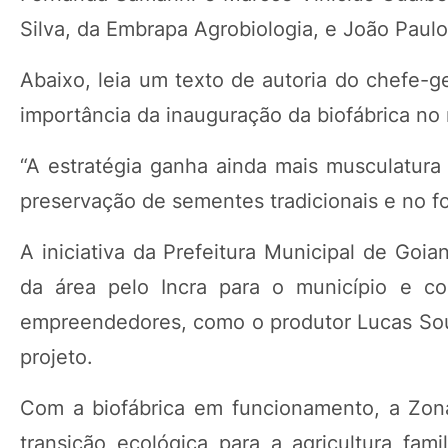
Silva, da Embrapa Agrobiologia, e João Paul
Abaixo, leia um texto de autoria do chefe-g
importância da inauguração da biofábrica no
“A estratégia ganha ainda mais musculatura
preservação de sementes tradicionais e no for
A iniciativa da Prefeitura Municipal de Goia
da área pelo Incra para o município e co
empreendedores, como o produtor Lucas Sousa
projeto.
Com a biofábrica em funcionamento, a Zon
transição ecológica para a agricultura fa