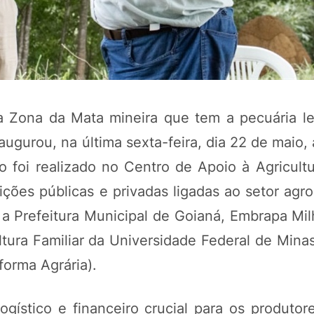
na Zona da Mata mineira que tem a pecuária le
ugurou, na última sexta-feira, dia 22 de maio, 
o foi realizado no Centro de Apoio à Agricultu
uições públicas e privadas ligadas ao setor agr
e a Prefeitura Municipal de Goianá, Embrapa Mi
ura Familiar da Universidade Federal de Minas
forma Agrária).
ogístico e financeiro crucial para os produtor