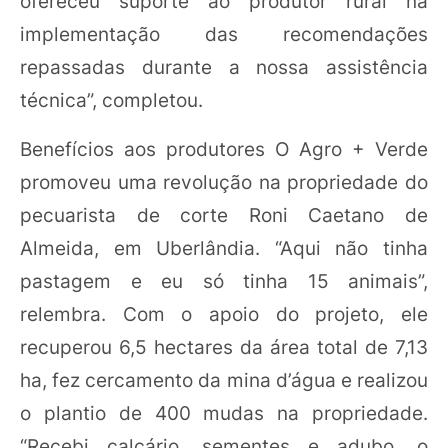
ofereceu suporte ao produtor rural na
implementação das recomendações
repassadas durante a nossa assistência
técnica”, completou.
Benefícios aos produtores O Agro + Verde
promoveu uma revolução na propriedade do
pecuarista de corte Roni Caetano de
Almeida, em Uberlândia. “Aqui não tinha
pastagem e eu só tinha 15 animais”,
relembra. Com o apoio do projeto, ele
recuperou 6,5 hectares da área total de 7,13
ha, fez cercamento da mina d’água e realizou
o plantio de 400 mudas na propriedade.
“Recebi calcário, sementes e adubo, o