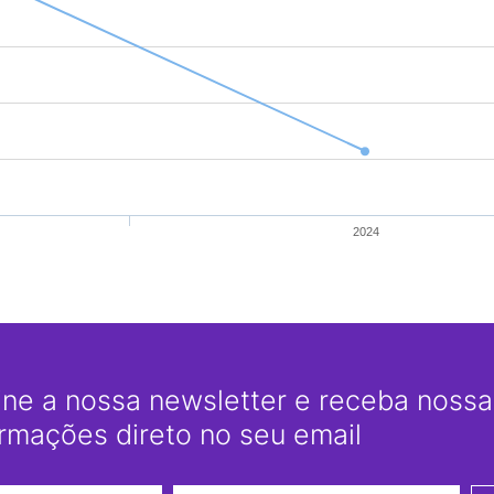
2024
ine a nossa newsletter e receba nossas
ormações direto no seu email
Nome
E-mail