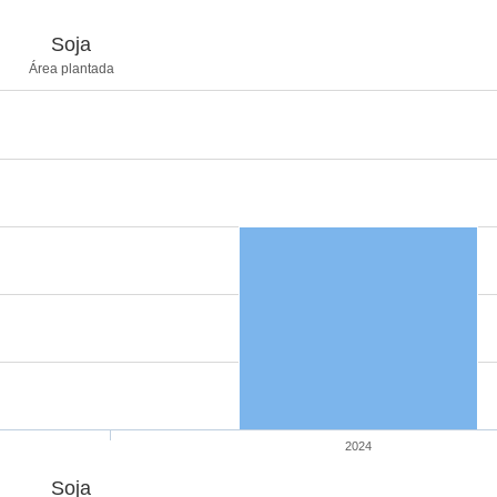
Soja
Área plantada
2024
Soja