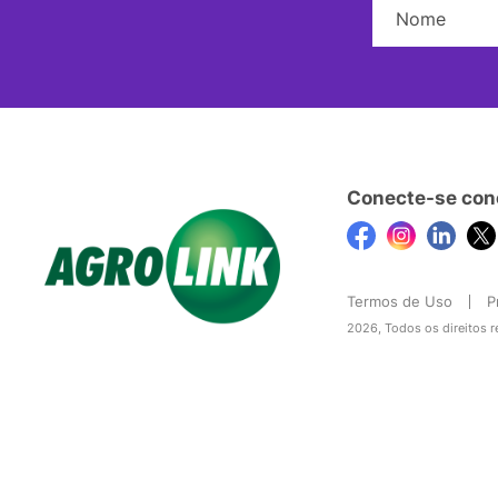
Conecte-se con
Termos de Uso
P
2026, Todos os direitos 