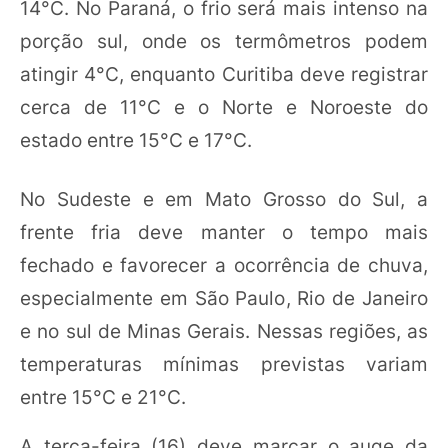
14°C. No Paraná, o frio será mais intenso na
porção sul, onde os termômetros podem
atingir 4°C, enquanto Curitiba deve registrar
cerca de 11°C e o Norte e Noroeste do
estado entre 15°C e 17°C.
No Sudeste e em Mato Grosso do Sul, a
frente fria deve manter o tempo mais
fechado e favorecer a ocorrência de chuva,
especialmente em São Paulo, Rio de Janeiro
e no sul de Minas Gerais. Nessas regiões, as
temperaturas mínimas previstas variam
entre 15°C e 21°C.
A terça-feira (16) deve marcar o auge da