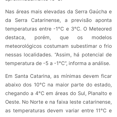
Nas áreas mais elevadas da Serra Gaúcha e
da Serra Catarinense, a previsão aponta
temperaturas entre -1°C e 3°C. O Meteored
destaca, porém, que os modelos
meteorológicos costumam subestimar o frio
nessas localidades. “Assim, há potencial de
temperatura de -5 a -1°C”, informa a análise.
Em Santa Catarina, as mínimas devem ficar
abaixo dos 10°C na maior parte do estado,
chegando a 4°C em áreas do Sul, Planalto e
Oeste. No Norte e na faixa leste catarinense,
as temperaturas devem variar entre 11°C e