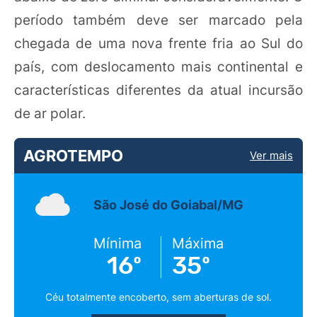
período também deve ser marcado pela
chegada de uma nova frente fria ao Sul do
país, com deslocamento mais continental e
características diferentes da atual incursão
de ar polar.
AGROTEMPO
Ver mais
São José do Goiabal/MG
Mínima
Máxima
16º
35º
Céu totalmente encoberto, sem aberturas de sol.