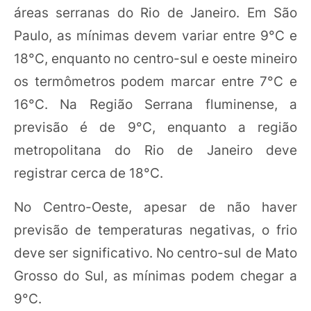
áreas serranas do Rio de Janeiro. Em São
Paulo, as mínimas devem variar entre 9°C e
18°C, enquanto no centro-sul e oeste mineiro
os termômetros podem marcar entre 7°C e
16°C. Na Região Serrana fluminense, a
previsão é de 9°C, enquanto a região
metropolitana do Rio de Janeiro deve
registrar cerca de 18°C.
No Centro-Oeste, apesar de não haver
previsão de temperaturas negativas, o frio
deve ser significativo. No centro-sul de Mato
Grosso do Sul, as mínimas podem chegar a
9°C.