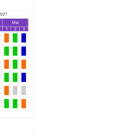
027
Mai
Jun
Jul
1
2
3
1
2
3
1
2
3