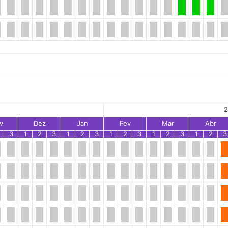
2
v
Dez
Jan
Fev
Mar
Abr
3
1
2
3
1
2
3
1
2
3
1
2
3
1
2
3