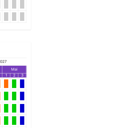
027
Mai
Jun
Jul
1
2
3
1
2
3
1
2
3