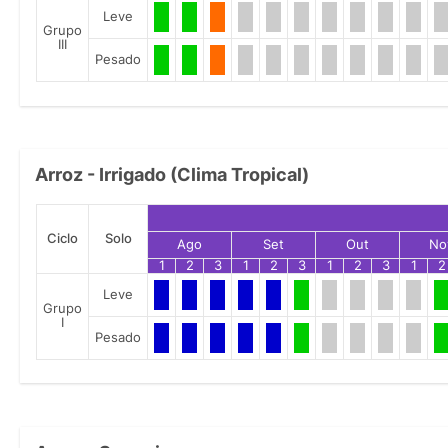
Leve
Grupo
III
Pesado
Arroz - Irrigado (Clima Tropical)
Ciclo
Solo
Ago
Set
Out
No
1
2
3
1
2
3
1
2
3
1
2
Leve
Grupo
I
Pesado