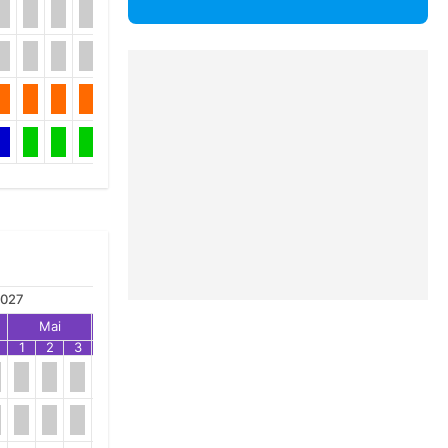
027
Mai
Jun
Jul
1
2
3
1
2
3
1
2
3