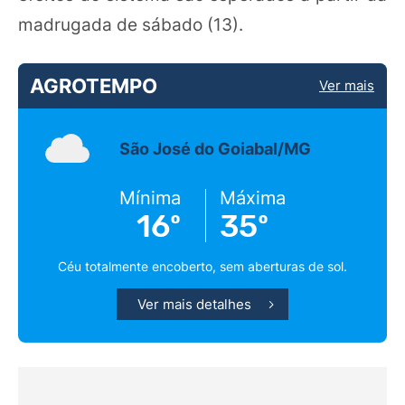
madrugada de sábado (13).
AGROTEMPO
Ver mais
São José do Goiabal/MG
Mínima
Máxima
16º
35º
Céu totalmente encoberto, sem aberturas de sol.
Ver mais detalhes