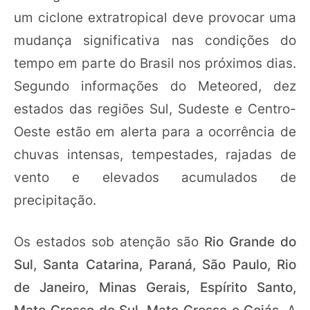
um ciclone extratropical deve provocar uma
mudança significativa nas condições do
tempo em parte do Brasil nos próximos dias.
Segundo informações do Meteored, dez
estados das regiões Sul, Sudeste e Centro-
Oeste estão em alerta para a ocorrência de
chuvas intensas, tempestades, rajadas de
vento e elevados acumulados de
precipitação.
Os estados sob atenção são
Rio Grande do
Sul, Santa Catarina, Paraná, São Paulo, Rio
de Janeiro, Minas Gerais, Espírito Santo,
Mato Grosso do Sul, Mato Grosso e Goiás
. A