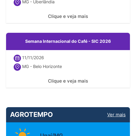
MG - Uberlândia
Clique e veja mais
Semana Internacional do Café - SIC 2026
11/11/2026
MG - Belo Horizonte
Clique e veja mais
AGROTEMPO
Ver mais
Unaí/MG