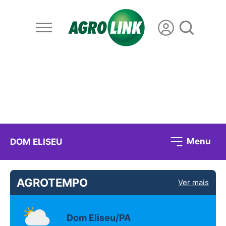
Menu
DOM ELISEU
AGROTEMPO
Ver mais
Dom Eliseu/PA