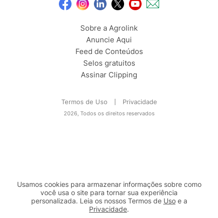
Sobre a Agrolink
Anuncie Aqui
Feed de Conteúdos
Selos gratuitos
Assinar Clipping
Termos de Uso
Privacidade
2026, Todos os direitos reservados
Usamos cookies para armazenar informações sobre como
você usa o site para tornar sua experiência
personalizada. Leia os nossos Termos de
Uso
e a
Privacidade
.
2b98f7e1-9590-46d7-af32-2c8a921a53c7