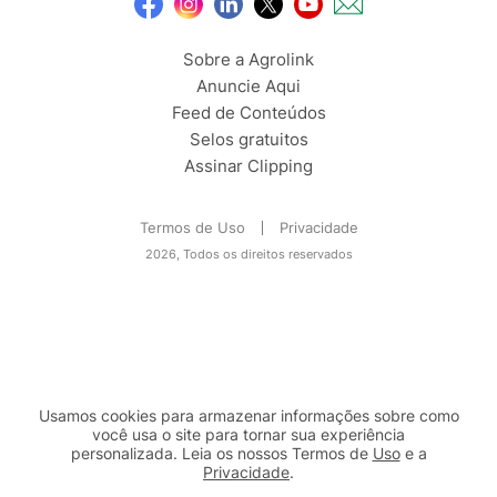
Sobre a Agrolink
Anuncie Aqui
Feed de Conteúdos
Selos gratuitos
Assinar Clipping
Termos de Uso
Privacidade
2026, Todos os direitos reservados
Usamos cookies para armazenar informações sobre como
você usa o site para tornar sua experiência
personalizada. Leia os nossos Termos de
Uso
e a
Privacidade
.
2b98f7e1-9590-46d7-af32-2c8a921a53c7