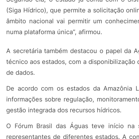
(Siga Hídrico), que permite a solicitação on
âmbito nacional vai permitir um conhecimen
numa plataforma única”, afirmou.
A secretária também destacou o papel da 
técnico aos estados, com a disponibilização d
de dados.
De acordo com os estados da Amazônia Leg
informações sobre regulação, monitoramento 
gestão integrada dos recursos hídricos.
O Fórum Brasil das Águas teve início na s
representantes de diferentes estados. A com