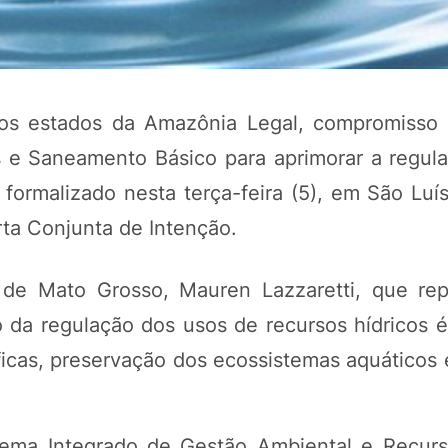
os estados da Amazônia Legal, compromisso
 e Saneamento Básico para aprimorar a regul
 formalizado nesta terça-feira (5), em São Luí
ta Conjunta de Intenção.
de Mato Grosso, Mauren Lazzaretti, que re
 da regulação dos usos de recursos hídricos é
áficas, preservação dos ecossistemas aquáticos
tema Integrado de Gestão Ambiental e Recurs