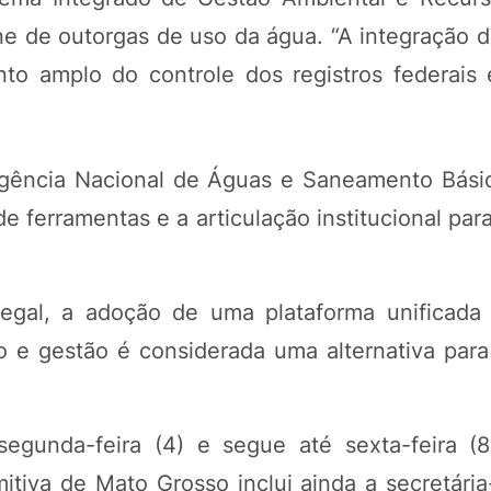
line de outorgas de uso da água. “A integração
to amplo do controle dos registros federais 
Agência Nacional de Águas e Saneamento Bási
e ferramentas e a articulação institucional par
al, a adoção de uma plataforma unificada 
e gestão é considerada uma alternativa para v
egunda-feira (4) e segue até sexta-feira (8
itiva de Mato Grosso inclui ainda a secretária