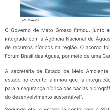
Foto: Pixabay
O Governo de Mato Grosso firmou, junto a
integrada com a Agência Nacional de Águas
de recursos hídricos na região. O acordo foi
Fórum Brasil das Águas, por meio de uma Car
A secretária de Estado de Meio Ambiente 
estado no evento, afirmou que “a integração
para a segurança hídrica das bacias hidrogr
do desenvolvimento sustentável”.
Segundo ela, o estado já conta com o Sis