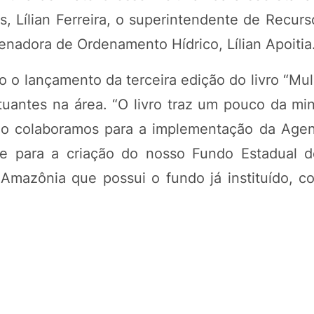
, Lílian Ferreira, o superintendente de Recurs
enadora de Ordenamento Hídrico, Lílian Apoitia
 o lançamento da terceira edição do livro “Mul
tuantes na área. “O livro traz um pouco da min
o colaboramos para a implementação da Agen
e para a criação do nosso Fundo Estadual 
Amazônia que possui o fundo já instituído, c