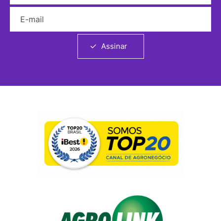
E-mail
Assinar