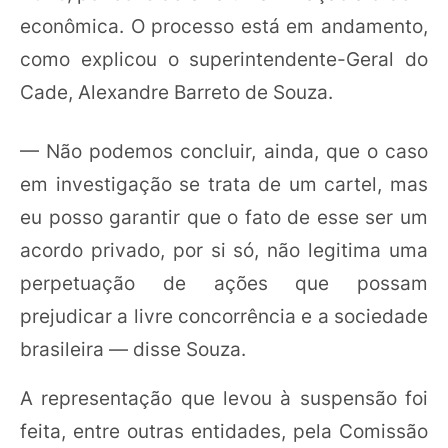
econômica. O processo está em andamento,
como explicou o superintendente-Geral do
Cade, Alexandre Barreto de Souza.
— Não podemos concluir, ainda, que o caso
em investigação se trata de um cartel, mas
eu posso garantir que o fato de esse ser um
acordo privado, por si só, não legitima uma
perpetuação de ações que possam
prejudicar a livre concorrência e a sociedade
brasileira — disse Souza.
A representação que levou à suspensão foi
feita, entre outras entidades, pela Comissão