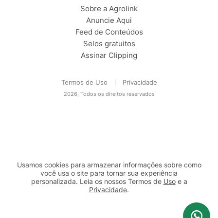
Sobre a Agrolink
Anuncie Aqui
Feed de Conteúdos
Selos gratuitos
Assinar Clipping
Termos de Uso
Privacidade
2026, Todos os direitos reservados
Usamos cookies para armazenar informações sobre como
você usa o site para tornar sua experiência
personalizada. Leia os nossos Termos de
Uso
e a
Privacidade
.
2b98f7e1-9590-46d7-af32-2c8a921a53c7