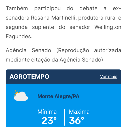
Também participou do debate a ex-
senadora Rosana Martinelli, produtora rural e
segunda suplente do senador Wellington
Fagundes.
Agência Senado (Reprodução autorizada
mediante citação da Agência Senado)
AGROTEMPO
Ver mais
Monte Alegre/PA
Mínima
Máxima
23º
36º