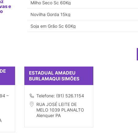
az
Milho Seco Sc 60Kg
vas e
no
Novilha Gorda 15kg
Soja em Grão Sc 60Kg
DE
ESTADUAL AMADEU
BURLAMAQUI SIMÕES
194 –
Telefone: (91) 526.1154
RUA JOSÉ LEITE DE
MELO 1039 PLANALTO
Alenquer PA
A