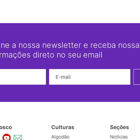
ine a nossa newsletter e receba nossas
ormações direto no seu email
Nome
E-mail
osco
Culturas
Seções
Algodão
Notícias