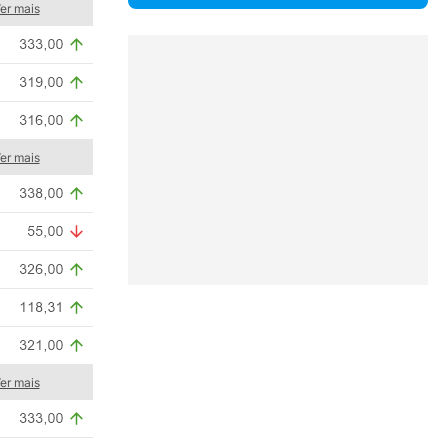
er mais
er mais
er mais