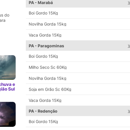
PA - Marabá
V
Boi Gordo 15Kg
us do
ara
Novilha Gorda 15kg
Vaca Gorda 15Kg
PA - Paragominas
V
Boi Gordo 15Kg
Milho Seco Sc 60Kg
Novilha Gorda 15kg
chuva e
ião Sul
Soja em Grão Sc 60Kg
Vaca Gorda 15Kg
PA - Redenção
V
Boi Gordo 15Kg