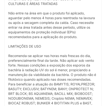
CULTURAS E ÁREAS TRATADAS
Não entre na área em que o produto foi aplicado,
aguardar pelo menos 4 horas para reentrada na lavoura
ou após a secagem completa da calda. Caso necessite
entrar na área tratada antes desse período, utilize os
equipamentos de proteção individual (EPIs)
recomendados para a aplicação do produto.
LIMITAÇÕES DE USO
Recomenda-se aplicar nas horas mais frescas do dia,
preferencialmente final da tarde. Não aplicar sob vento
forte. Nessas condições a exposição dos esporos da
bactéria à radiação UV do sol é menor, propiciando a
manutenção da viabilidade da bactéria. O produto não é
fitotóxico quando aplicado nas doses recomendadas.
Para beneficiar a atuação do BAMYTIS; ROYALPREZOR;
BASUTY; EXCLUSIV; BATYNEM; BANY; ONPROTECT N;
BRT BLOCK; BS AQUANEMA; BACILL MIX; BIOBOOST;
NODUBIONEMA; NEMESIS; Cropbio NEMA; NEMAVEX;
BIOCAZ ROBUST; BUNKER 4 BIOTITAN PLUS e BAST,