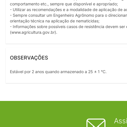
comportamento etc., sempre que disponível e apropriado;
- Utilizar as recomendações e a modalidade de aplicação de a
- Sempre consultar um Engenheiro Agrônomo para o direcionamen
orientação técnica na aplicação de nematicidas;
- Informações sobre possíveis casos de resistência devem ser 
(www.agricultura.gov.br).
OBSERVAÇÕES
Estável por 2 anos quando armazenado a 25 ± 1 °C.
Ass