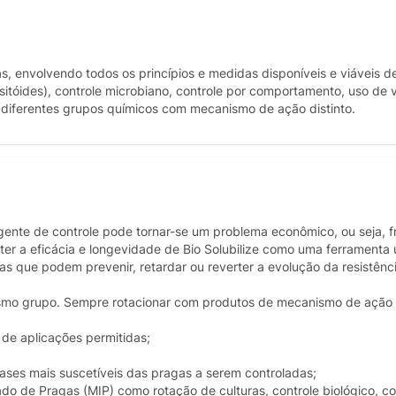
 envolvendo todos os princípios e medidas disponíveis e viáveis de
asitóides), controle microbiano, controle por comportamento, uso de
e diferentes grupos químicos com mecanismo de ação distinto.
agente de controle pode tornar-se um problema econômico, ou seja, 
er a eficácia e longevidade de Bio Solubilize como uma ferramenta 
ias que podem prevenir, retardar ou reverter a evolução da resistênci
smo grupo. Sempre rotacionar com produtos de mecanismo de ação 
de aplicações permitidas;
fases mais suscetíveis das pragas a serem controladas;
ado de Pragas (MIP) como rotação de culturas, controle biológico, co