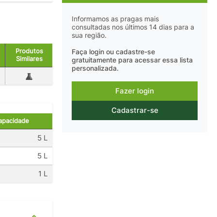
Informamos as pragas mais
consultadas nos últimos 14 dias para a
sua região.
Produtos
Faça login ou cadastre-se
Similares
gratuitamente para acessar essa lista
personalizada.
Fazer login
Cadastrar-se
apacidade
5 L
5 L
1 L