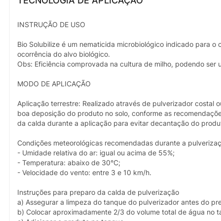
TECNOLOGIA DE APLICAÇÃO
INSTRUÇÃO DE USO
Bio Solubilize é um nematicida microbiológico indicado para o
ocorrência do alvo biológico.
Obs: Eficiência comprovada na cultura de milho, podendo ser u
MODO DE APLICAÇÃO
Aplicação terrestre: Realizado através de pulverizador costa
boa deposição do produto no solo, conforme as recomendações
da calda durante a aplicação para evitar decantação do produ
Condições meteorológicas recomendadas durante a pulverizaç
- Umidade relativa do ar: igual ou acima de 55%;
- Temperatura: abaixo de 30°C;
- Velocidade do vento: entre 3 e 10 km/h.
Instruções para preparo da calda de pulverização
a) Assegurar a limpeza do tanque do pulverizador antes do pr
b) Colocar aproximadamente 2/3 do volume total de água no t