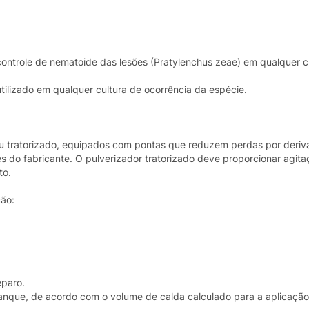
 controle de nematoide das lesões (Pratylenchus zeae) em qualquer c
tilizado em qualquer cultura de ocorrência da espécie.
l ou tratorizado, equipados com pontas que reduzem perdas por der
 do fabricante. O pulverizador tratorizado deve proporcionar agita
to.
ão:
eparo.
anque, de acordo com o volume de calda calculado para a aplicação