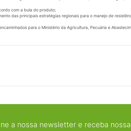
cordo com a bula do produto;
to das principais estratégias regionais para o manejo de resistênc
encaminhados para o Ministério da Agricultura, Pecuária e Abasteci
ine a nossa newsletter e receba nossas