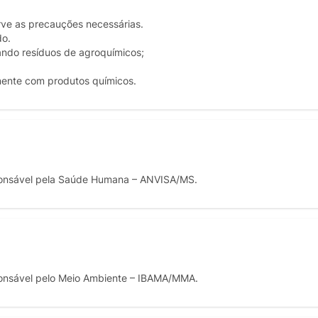
ve as precauções necessárias.
do.
ando resíduos de agroquímicos;
ente com produtos químicos.
onsável pela Saúde Humana – ANVISA/MS.
onsável pelo Meio Ambiente – IBAMA/MMA.