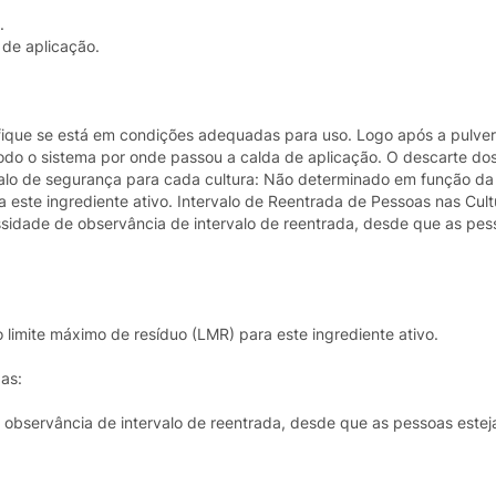
.
de aplicação.
rifique se está em condições adequadas para uso. Logo após a pulver
odo o sistema por onde passou a calda de aplicação. O descarte dos
ervalo de segurança para cada cultura: Não determinado em função da
a este ingrediente ativo. Intervalo de Reentrada de Pessoas nas Cult
essidade de observância de intervalo de reentrada, desde que as pe
limite máximo de resíduo (LMR) para este ingrediente ativo.
as:
e observância de intervalo de reentrada, desde que as pessoas este