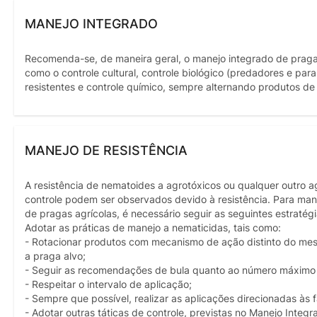
MANEJO INTEGRADO
Recomenda-se, de maneira geral, o manejo integrado de pragas,
como o controle cultural, controle biológico (predadores e par
resistentes e controle químico, sempre alternando produtos d
MANEJO DE RESISTÊNCIA
A resistência de nematoides a agrotóxicos ou qualquer outro 
controle podem ser observados devido à resistência. Para mant
de pragas agrícolas, é necessário seguir as seguintes estratég
Adotar as práticas de manejo a nematicidas, tais como:
- Rotacionar produtos com mecanismo de ação distinto do me
a praga alvo;
- Seguir as recomendações de bula quanto ao número máximo 
- Respeitar o intervalo de aplicação;
- Sempre que possível, realizar as aplicações direcionadas às 
- Adotar outras táticas de controle, previstas no Manejo Integr