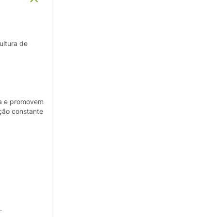
ultura de
iva e promovem
ção constante
.