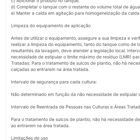
c) Adicionar o produto no tanque.
d) Completar o tanque com o restante do volume total de água
e) Manter a calda em agitação para homogeneização da calda 
Limpeza do equipamento de aplicação
Antes de utilizar o equipamento, assegure a sua limpeza e ve
realizar a limpeza do equipamento, tanto do tanque como de t
resultantes da lavagem, deve atender a legislação local. Int
necessidade de estipular o limite máximo de resíduo (LMR) par
Tratadas: Para o tratamento de sulcos de plantio, não há nec
calçadas ao entrarem na área tratada.
Intervalo de segurança para cada cultura:
Não determinado em função da não necessidade de estipular o 
Intervalo de Reentrada de Pessoas nas Culturas e Áreas Tratad
Para o tratamento de sulcos de plantio, não há necessidade d
ao entrarem na área tratada.
Limitações de uso