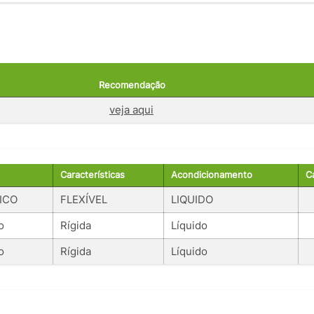
Recomendação
veja aqui
Características
Acondicionamento
C
ICO
FLEXÍVEL
LIQUIDO
o
Rígida
Líquido
o
Rígida
Líquido