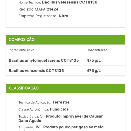
Bacillus velezensis CCT8136
Nome Técnico:
Registro MAPA:
21424
Empresa Registrante:
Nitro
COMPOSIÇÃO
Ingrediente Ativo
Concentração
Bacillus amyloliquefaciens CCT8135
475 g/L
Bacillus velezensis CCT8136
475 g/L
CLASSIFICAÇÃO
Terrestre
Técnica de Aplicação:
Fungicida
Classe Agronômica:
5 - Produto Improvável de Causar
Toxicológica:
Dano Agudo
IV - Produto pouco perigoso ao meio
Ambiental: