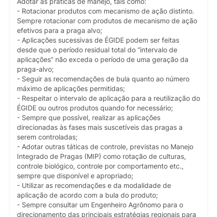
Adotar as práticas de manejo, tais como:
- Rotacionar produtos com mecanismo de ação distinto.
Sempre rotacionar com produtos de mecanismo de ação
efetivos para a praga alvo;
- Aplicações sucessivas de ÉGIDE podem ser feitas
desde que o período residual total do “intervalo de
aplicações” não exceda o período de uma geração da
praga-alvo;
- Seguir as recomendações de bula quanto ao número
máximo de aplicações permitidas;
- Respeitar o intervalo de aplicação para a reutilização do
ÉGIDE ou outros produtos quando for necessário;
- Sempre que possível, realizar as aplicações
direcionadas às fases mais suscetíveis das pragas a
serem controladas;
- Adotar outras táticas de controle, previstas no Manejo
Integrado de Pragas (MIP) como rotação de culturas,
controle biológico, controle por comportamento etc.,
sempre que disponível e apropriado;
- Utilizar as recomendações e da modalidade de
aplicação de acordo com a bula do produto;
- Sempre consultar um Engenheiro Agrônomo para o
direcionamento das principais estratégias regionais para