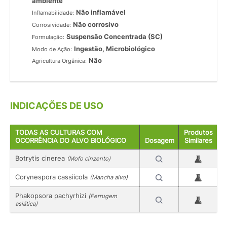
ambiente
Não inflamável
Inflamabilidade:
Não corrosivo
Corrosividade:
Suspensão Concentrada (SC)
Formulação:
Ingestão, Microbiológico
Modo de Ação:
Não
Agricultura Orgânica:
INDICAÇÕES DE USO
TODAS AS CULTURAS COM
Produtos
OCORRÊNCIA DO ALVO BIOLÓGICO
Dosagem
Similares
Botrytis cinerea
(Mofo cinzento)
Corynespora cassiicola
(Mancha alvo)
Phakopsora pachyrhizi
(Ferrugem
asiática)