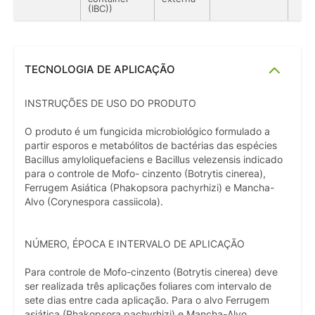
(IBC))
TECNOLOGIA DE APLICAÇÃO
INSTRUÇÕES DE USO DO PRODUTO
O produto é um fungicida microbiológico formulado a
partir esporos e metabólitos de bactérias das espécies
Bacillus amyloliquefaciens e Bacillus velezensis indicado
para o controle de Mofo- cinzento (Botrytis cinerea),
Ferrugem Asiática (Phakopsora pachyrhizi) e Mancha-
Alvo (Corynespora cassiicola).
NÚMERO, ÉPOCA E INTERVALO DE APLICAÇÃO
Para controle de Mofo-cinzento (Botrytis cinerea) deve
ser realizada três aplicações foliares com intervalo de
sete dias entre cada aplicação. Para o alvo Ferrugem
asiática (Phakopsora pachyrhizi) e Mancha-Alvo