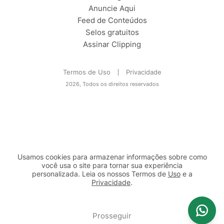
Anuncie Aqui
Feed de Conteúdos
Selos gratuitos
Assinar Clipping
Termos de Uso
Privacidade
2026, Todos os direitos reservados
Usamos cookies para armazenar informações sobre como
você usa o site para tornar sua experiência
personalizada. Leia os nossos Termos de
Uso
e a
Privacidade
.
2b98f7e1-9590-46d7-af32-2c8a921a53c7
Prosseguir