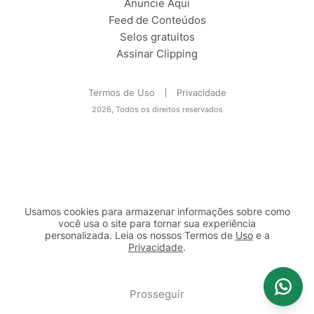
Anuncie Aqui
Feed de Conteúdos
Selos gratuitos
Assinar Clipping
Termos de Uso
Privacidade
2026, Todos os direitos reservados
Usamos cookies para armazenar informações sobre como
você usa o site para tornar sua experiência
personalizada. Leia os nossos Termos de
Uso
e a
Privacidade
.
2b98f7e1-9590-46d7-af32-2c8a921a53c7
Prosseguir