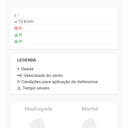
-
12 Km/h
LEGENDA
Geada
Velocidade do vento
Condições para aplicação de defensivos
Tempo severo
Madrugada
Manhã