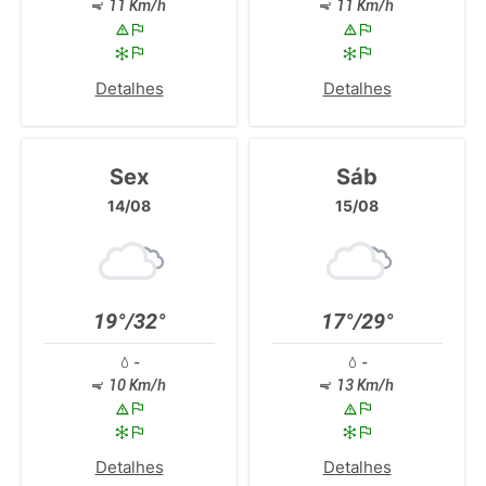
11 Km/h
11 Km/h
Detalhes
Detalhes
Sex
Sáb
14/08
15/08
19°/32°
17°/29°
-
-
10 Km/h
13 Km/h
Detalhes
Detalhes