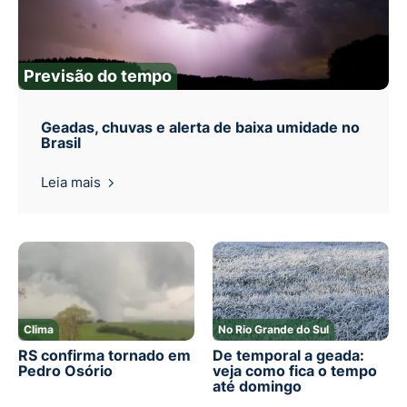
Previsão do tempo
Geadas, chuvas e alerta de baixa umidade no
Brasil
Leia mais
Clima
No Rio Grande do Sul
RS confirma tornado em
De temporal a geada:
Pedro Osório
veja como fica o tempo
até domingo