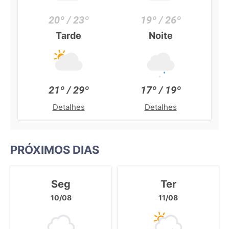
20º / 23º
19º / 26º
Tarde
Noite
21º / 29º
17º / 19º
Detalhes
Detalhes
PRÓXIMOS DIAS
Seg
Ter
10/08
11/08