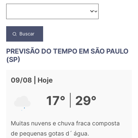
Buscar
PREVISÃO DO TEMPO EM SÃO PAULO
(SP)
09/08 | Hoje
|
17°
29°
Muitas nuvens e chuva fraca composta
de pequenas gotas d´ água.