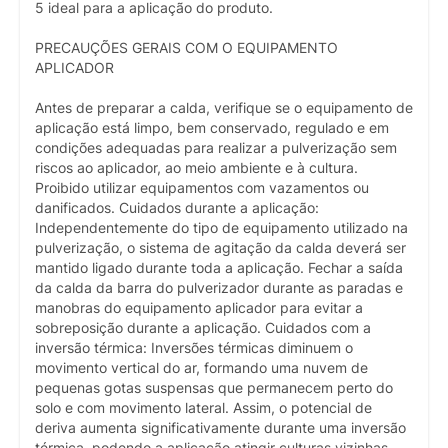
5 ideal para a aplicação do produto.
PRECAUÇÕES GERAIS COM O EQUIPAMENTO
APLICADOR
Antes de preparar a calda, verifique se o equipamento de
aplicação está limpo, bem conservado, regulado e em
condições adequadas para realizar a pulverização sem
riscos ao aplicador, ao meio ambiente e à cultura.
Proibido utilizar equipamentos com vazamentos ou
danificados. Cuidados durante a aplicação:
Independentemente do tipo de equipamento utilizado na
pulverização, o sistema de agitação da calda deverá ser
mantido ligado durante toda a aplicação. Fechar a saída
da calda da barra do pulverizador durante as paradas e
manobras do equipamento aplicador para evitar a
sobreposição durante a aplicação. Cuidados com a
inversão térmica: Inversões térmicas diminuem o
movimento vertical do ar, formando uma nuvem de
pequenas gotas suspensas que permanecem perto do
solo e com movimento lateral. Assim, o potencial de
deriva aumenta significativamente durante uma inversão
térmica, podendo a aplicação atingir culturas vizinhas,