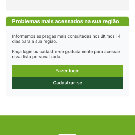
Problemas mais acessados na sua região
Informamos as pragas mais consultadas nos últimos 14
dias para a sua região.
Faça login ou cadastre-se gratuitamente para acessar
essa lista personalizada.
Fazer login
Cadastrar-se