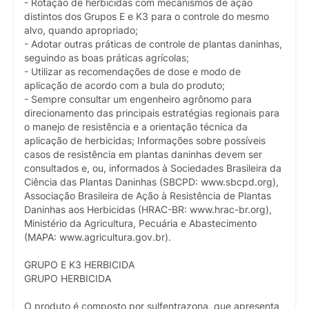
- Rotação de herbicidas com mecanismos de ação
distintos dos Grupos E e K3 para o controle do mesmo
alvo, quando apropriado;
- Adotar outras práticas de controle de plantas daninhas,
seguindo as boas práticas agrícolas;
- Utilizar as recomendações de dose e modo de
aplicação de acordo com a bula do produto;
- Sempre consultar um engenheiro agrônomo para
direcionamento das principais estratégias regionais para
o manejo de resistência e a orientação técnica da
aplicação de herbicidas; Informações sobre possíveis
casos de resistência em plantas daninhas devem ser
consultados e, ou, informados à Sociedades Brasileira da
Ciência das Plantas Daninhas (SBCPD: www.sbcpd.org),
Associação Brasileira de Ação à Resistência de Plantas
Daninhas aos Herbicidas (HRAC-BR: www.hrac-br.org),
Ministério da Agricultura, Pecuária e Abastecimento
(MAPA: www.agricultura.gov.br).
GRUPO E K3 HERBICIDA
GRUPO HERBICIDA
O produto é composto por sulfentrazona, que apresenta