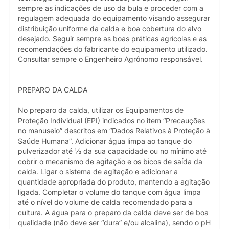
sempre as indicações de uso da bula e proceder com a
regulagem adequada do equipamento visando assegurar
distribuição uniforme da calda e boa cobertura do alvo
desejado. Seguir sempre as boas práticas agrícolas e as
recomendações do fabricante do equipamento utilizado.
Consultar sempre o Engenheiro Agrônomo responsável.
PREPARO DA CALDA
No preparo da calda, utilizar os Equipamentos de
Proteção Individual (EPI) indicados no item “Precauções
no manuseio” descritos em “Dados Relativos à Proteção à
Saúde Humana”. Adicionar água limpa ao tanque do
pulverizador até ½ da sua capacidade ou no mínimo até
cobrir o mecanismo de agitação e os bicos de saída da
calda. Ligar o sistema de agitação e adicionar a
quantidade apropriada do produto, mantendo a agitação
ligada. Completar o volume do tanque com água limpa
até o nível do volume de calda recomendado para a
cultura. A água para o preparo da calda deve ser de boa
qualidade (não deve ser “dura” e/ou alcalina), sendo o pH