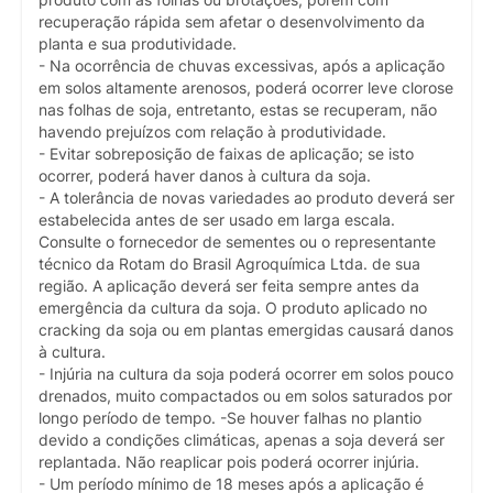
recuperação rápida sem afetar o desenvolvimento da
planta e sua produtividade.
- Na ocorrência de chuvas excessivas, após a aplicação
em solos altamente arenosos, poderá ocorrer leve clorose
nas folhas de soja, entretanto, estas se recuperam, não
havendo prejuízos com relação à produtividade.
- Evitar sobreposição de faixas de aplicação; se isto
ocorrer, poderá haver danos à cultura da soja.
- A tolerância de novas variedades ao produto deverá ser
estabelecida antes de ser usado em larga escala.
Consulte o fornecedor de sementes ou o representante
técnico da Rotam do Brasil Agroquímica Ltda. de sua
região. A aplicação deverá ser feita sempre antes da
emergência da cultura da soja. O produto aplicado no
cracking da soja ou em plantas emergidas causará danos
à cultura.
- Injúria na cultura da soja poderá ocorrer em solos pouco
drenados, muito compactados ou em solos saturados por
longo período de tempo. -Se houver falhas no plantio
devido a condições climáticas, apenas a soja deverá ser
replantada. Não reaplicar pois poderá ocorrer injúria.
- Um período mínimo de 18 meses após a aplicação é