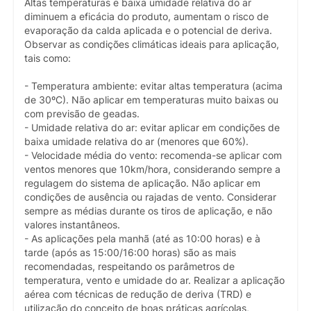
Altas temperaturas e baixa umidade relativa do ar
diminuem a eficácia do produto, aumentam o risco de
evaporação da calda aplicada e o potencial de deriva.
Observar as condições climáticas ideais para aplicação,
tais como:
- Temperatura ambiente: evitar altas temperatura (acima
de 30ºC). Não aplicar em temperaturas muito baixas ou
com previsão de geadas.
- Umidade relativa do ar: evitar aplicar em condições de
baixa umidade relativa do ar (menores que 60%).
- Velocidade média do vento: recomenda-se aplicar com
ventos menores que 10km/hora, considerando sempre a
regulagem do sistema de aplicação. Não aplicar em
condições de ausência ou rajadas de vento. Considerar
sempre as médias durante os tiros de aplicação, e não
valores instantâneos.
- As aplicações pela manhã (até as 10:00 horas) e à
tarde (após as 15:00/16:00 horas) são as mais
recomendadas, respeitando os parâmetros de
temperatura, vento e umidade do ar. Realizar a aplicação
aérea com técnicas de redução de deriva (TRD) e
utilização do conceito de boas práticas agrícolas,