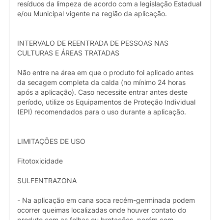
resíduos da limpeza de acordo com a legislação Estadual
e/ou Municipal vigente na região da aplicação.
INTERVALO DE REENTRADA DE PESSOAS NAS
CULTURAS E ÁREAS TRATADAS
Não entre na área em que o produto foi aplicado antes
da secagem completa da calda (no mínimo 24 horas
após a aplicação). Caso necessite entrar antes deste
período, utilize os Equipamentos de Proteção Individual
(EPI) recomendados para o uso durante a aplicação.
LIMITAÇÕES DE USO
Fitotoxicidade
SULFENTRAZONA
- Na aplicação em cana soca recém-germinada podem
ocorrer queimas localizadas onde houver contato do
produto com as folhas ou brotações, porém com