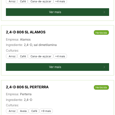
 Arroz
 Café
 Cana-de-açúcar
+4 mais
Ver mais
2,4-D 806 SL ALAMOS
Herbicida
Empresa:
Alamos
Ingrediente:
2,4-D, sal dimetilamina
Culturas:
 Arroz
 Café
 Cana-de-açúcar
+4 mais
Ver mais
2,4-D 806 SL PERTERRA
Herbicida
Empresa:
Perterra
Ingrediente:
2,4-D
Culturas:
 Arroz
 Aveia
 Café
+9 mais