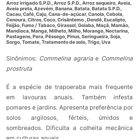
Arroz irrigado S.P.D., Arroz S.P.D., Arroz sequeiro, Aveia,
Aveia preta, Azevém, Banana, Batata, Batata S.P.D.,
Cacau, Café, Caju, Cana-de-açúcar, Canola, Cebola,
Cenoura, Citros, Coco, Crisântemo , Dendê, Eucalipto,
Feijão, Fumo / Tabaco, Girassol, Goiaba, Maçã, Mamão,
Mandioca, Manga, Milheto, Milho, Morango, Nectarina,
Pastagens, Pera, Pêssego, Pinus, Seringueira, Soja,
Sorgo, Tomate, Tratamento de solo, Trigo, Uva
Sinônimos:
Commelina agraria
e
Commelina
prostruta
É a espécie de trapoeraba mais frequente
em lavouras anuais. Também infesta
pomares e jardins. Apresenta preferência por
solos argilosos, férteis, úmidos e
sombreados. Dificulta a colheita mecânica
em culturas anuais.