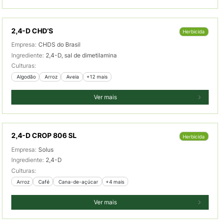
2,4-D CHD’S
Herbicida
Empresa:
CHDS do Brasil
Ingrediente:
2,4-D, sal de dimetilamina
Culturas:
 Algodão
 Arroz
 Aveia
+12 mais
Ver mais
2,4-D CROP 806 SL
Herbicida
Empresa:
Solus
Ingrediente:
2,4-D
Culturas:
 Arroz
 Café
 Cana-de-açúcar
+4 mais
Ver mais