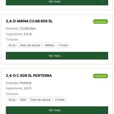
Ver mais
2,4-D AMINA CCAB 806 SL
Herbicida
Empresa:
CCAB Agro
Ingrediente:
2,4-D
Culturas:
 Arroz
 Cana-de-açúcar
 Milheto
+4 mais
Ver mais
2,4-D C 806 SL PERTERRA
Herbicida
Empresa:
Perterra
Ingrediente:
2,4 D
Culturas:
 Arroz
 Café
 Cana-de-açúcar
+4 mais
Ver mais