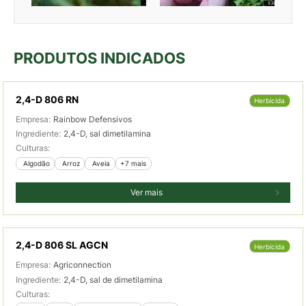
PRODUTOS INDICADOS
2,4-D 806 RN
Herbicida
Empresa:
Rainbow Defensivos
Ingrediente:
2,4-D, sal dimetilamina
Culturas:
 Algodão
 Arroz
 Aveia
+7 mais
Ver mais
2,4-D 806 SL AGCN
Herbicida
Empresa:
Agriconnection
Ingrediente:
2,4-D, sal de dimetilamina
Culturas: