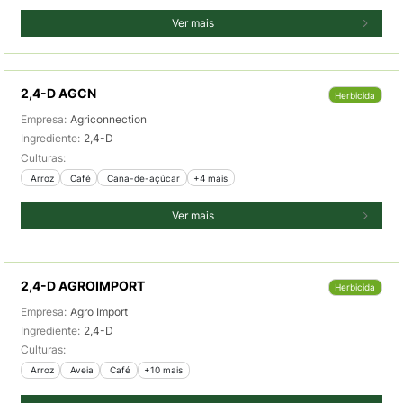
Ver mais
2,4-D AGCN
Herbicida
Empresa:
Agriconnection
Ingrediente:
2,4-D
Culturas:
 Arroz
 Café
 Cana-de-açúcar
+4 mais
Ver mais
2,4-D AGROIMPORT
Herbicida
Empresa:
Agro Import
Ingrediente:
2,4-D
Culturas:
 Arroz
 Aveia
 Café
+10 mais