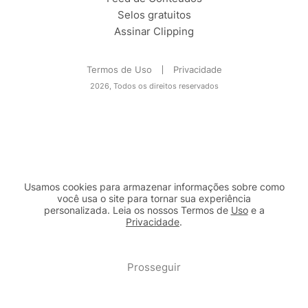
Selos gratuitos
Assinar Clipping
Termos de Uso
Privacidade
2026, Todos os direitos reservados
Usamos cookies para armazenar informações sobre como
você usa o site para tornar sua experiência
personalizada. Leia os nossos Termos de
Uso
e a
Privacidade
.
2b98f7e1-9590-46d7-af32-2c8a921a53c7
Prosseguir