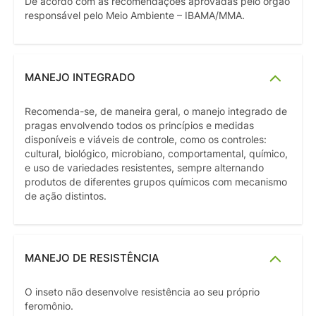
De acordo com as recomendações aprovadas pelo órgão
responsável pelo Meio Ambiente – IBAMA/MMA.
MANEJO INTEGRADO
Recomenda-se, de maneira geral, o manejo integrado de
pragas envolvendo todos os princípios e medidas
disponíveis e viáveis de controle, como os controles:
cultural, biológico, microbiano, comportamental, químico,
e uso de variedades resistentes, sempre alternando
produtos de diferentes grupos químicos com mecanismo
de ação distintos.
MANEJO DE RESISTÊNCIA
O inseto não desenvolve resistência ao seu próprio
feromônio.