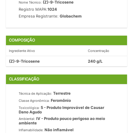
(Z)-9-Tricosene
Nome Técnico:
Registro MAPA:
1024
Empresa Registrante:
Globachem
COMPOSIÇÃO
Ingrediente Ativo
Concentração
(Z)-9-Tricosene
240 g/L
CLASSIFICAÇÃO
Terrestre
Técnica de Aplicação:
Feromônio
Classe Agronômica:
5 - Produto Improvável de Causar
Toxicológica:
Dano Agudo
IV - Produto pouco perigoso ao meio
Ambiental:
ambiente
Não inflamável
Inflamabilidade: