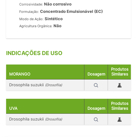
Não corrosivo
Corrosividade:
Concentrado Emulsionável (EC)
Formulação:
Sintético
Modo de Ação:
Não
Agricultura Orgânica:
INDICAÇÕES DE USO
Produtos
MORANGO
Dosagem
Similares
Drosophila suzukii
(Drosofila)
Produtos
UVA
Dosagem
Similares
Drosophila suzukii
(Drosofila)