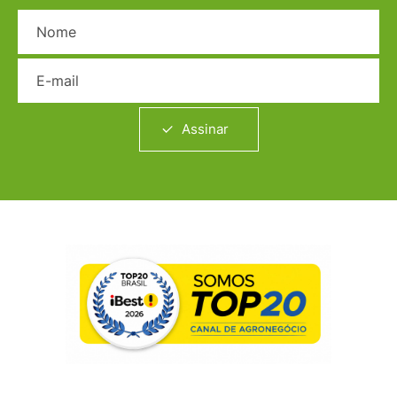
Nome
E-mail
Assinar