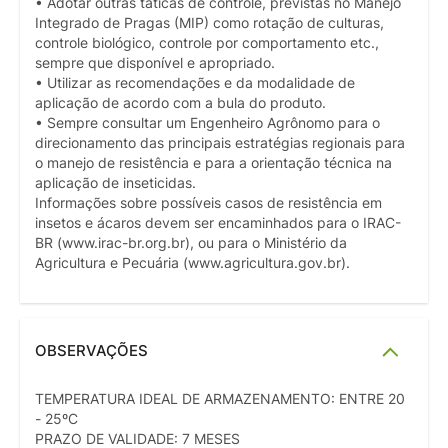
• Adotar outras táticas de controle, previstas no Manejo
Integrado de Pragas (MIP) como rotação de culturas,
controle biológico, controle por comportamento etc.,
sempre que disponível e apropriado.
• Utilizar as recomendações e da modalidade de
aplicação de acordo com a bula do produto.
• Sempre consultar um Engenheiro Agrônomo para o
direcionamento das principais estratégias regionais para
o manejo de resistência e para a orientação técnica na
aplicação de inseticidas.
Informações sobre possíveis casos de resistência em
insetos e ácaros devem ser encaminhados para o IRAC-
BR (www.irac-br.org.br), ou para o Ministério da
Agricultura e Pecuária (www.agricultura.gov.br).
OBSERVAÇÕES
TEMPERATURA IDEAL DE ARMAZENAMENTO: ENTRE 20
- 25ºC
PRAZO DE VALIDADE: 7 MESES