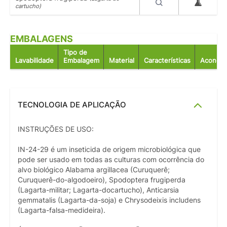
cartucho)
EMBALAGENS
Tipo de
Lavabilidade
Embalagem
Material
Características
Acondic
TECNOLOGIA DE APLICAÇÃO
INSTRUÇÕES DE USO:
IN-24-29 é um inseticida de origem microbiológica que
pode ser usado em todas as culturas com ocorrência do
alvo biológico Alabama argillacea (Curuquerê;
Curuquerê-do-algodoeiro), Spodoptera frugiperda
(Lagarta-militar; Lagarta-docartucho), Anticarsia
gemmatalis (Lagarta-da-soja) e Chrysodeixis includens
(Lagarta-falsa-medideira).