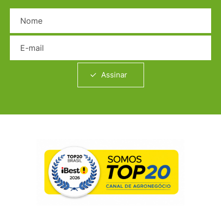
Nome
E-mail
Assinar