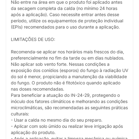
Não entre na área em que o produto foi aplicado antes
da secagem completa da calda (no mínimo 24 horas
após a aplicação). Caso necessite entrar antes desse
período, utilize os equipamentos de proteção individual
(EPIs) recomendados para o uso durante a aplicação.
LIMITAÇÕES DE USO:
Recomenda-se aplicar nos horários mais frescos do dia,
preferencialmente no fim da tarde ou em dias nublados.
Não aplicar sob vento forte. Nessas condições a
exposição dos conídios (esporos) do fungo à radiação UV
do sol é menor, propiciando a manutenção da viabilidade
do fungo. O produto não é fitotóxico quando aplicado
nas doses recomendadas.
Para beneficiar a atuação do IN-24-29, protegendo o
inóculo dos fatores climáticos e melhorando as condições
microclimáticas, são recomendadas as seguintes práticas
culturais:
- Usar a calda no mesmo dia do seu preparo.
- Aplicar com solo úmido ou realizar leve irrigação após
aplicação do produto.
- Após a aplicação, evitar a limpeza mecânica ou química