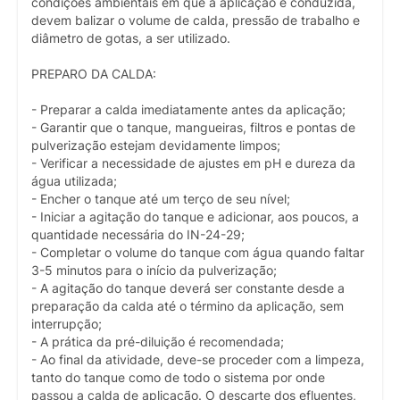
condições ambientais em que a aplicação é conduzida,
devem balizar o volume de calda, pressão de trabalho e
diâmetro de gotas, a ser utilizado.
PREPARO DA CALDA:
- Preparar a calda imediatamente antes da aplicação;
- Garantir que o tanque, mangueiras, filtros e pontas de
pulverização estejam devidamente limpos;
- Verificar a necessidade de ajustes em pH e dureza da
água utilizada;
- Encher o tanque até um terço de seu nível;
- Iniciar a agitação do tanque e adicionar, aos poucos, a
quantidade necessária do IN-24-29;
- Completar o volume do tanque com água quando faltar
3-5 minutos para o início da pulverização;
- A agitação do tanque deverá ser constante desde a
preparação da calda até o término da aplicação, sem
interrupção;
- A prática da pré-diluição é recomendada;
- Ao final da atividade, deve-se proceder com a limpeza,
tanto do tanque como de todo o sistema por onde
passou a calda de aplicação. O descarte dos efluentes,