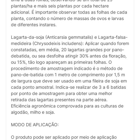
plantas/ha e mais seis plantas por cada hectare
adicional. É importante observar todas as folhas de cada
planta, contando o número de massas de ovos e larvas
de diferentes instares.
Lagarta-da-soja (Anticarsia gemmatalis) e Lagarta-falsa-
medideira (Chrysodeixis includens): Aplicar quando forem
constatadas, em média, 20 lagartas grandes por pano-
debatida, ou sea desfolha atingir 30% antes da floração,
ou 15%, tão logo apareçam as primeiras folhas. O
procedimento de amostragem indicado é o método de
pano-de-batida com 1 metro de comprimento por 1,5 m
de largura que deve ser usado em uma fileira de soja em
cada ponto amostral. Indica-se realizar de 3 a 6 batidas
por ponto de amostragem para obter uma melhor
retirada das lagartas presentes na parte aérea.
Eficiência agronômica comprovada para as culturas de
algodão, milho e soja.
MODO DE APLICAÇÃO:
O produto pode ser aplicado por meio de aplicação