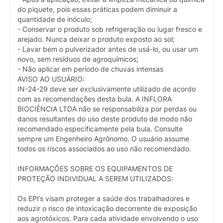
do piquete, pois essas práticas podem diminuir a
quantidade de inóculo;
- Conservar o produto sob refrigeração ou lugar fresco e
arejado. Nunca deixar o produto exposto ao sol;
- Lavar bem o pulverizador antes de usá-lo, ou usar um
novo, sem resíduos de agroquímicos;
- Não aplicar em período de chuvas intensas
AVISO AO USUÁRIO:
IN-24-29 deve ser exclusivamente utilizado de acordo
com as recomendações desta bula. A INFLORA
BIOCIÊNCIA LTDA não se responsabiliza por perdas ou
danos resultantes do uso deste produto de modo não
recomendado especificamente pela bula. Consulte
sempre um Engenheiro Agrônomo. O usuário assume
todos os riscos associados ao uso não recomendado.
INFORMAÇÕES SOBRE OS EQUIPAMENTOS DE
PROTEÇÃO INDIVIDUAL A SEREM UTILIZADOS:
Os EPI’s visam proteger a saúde dos trabalhadores e
reduzir o risco de intoxicação decorrente de exposição
aos agrotóxicos. Para cada atividade envolvendo o uso