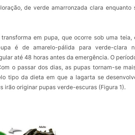
loração, de verde amarronzada clara enquanto s
se transforma em pupa, que ocorre sob uma teia,
pupa é de amarelo-pálida para verde-clara n
ular até 48 horas antes da emergência. O períod
 Com o passar dos dias, as pupas tornam-se mai
elo tipo da dieta em que a lagarta se desenvolv
 irão originar pupas verde-escuras (Figura 1).