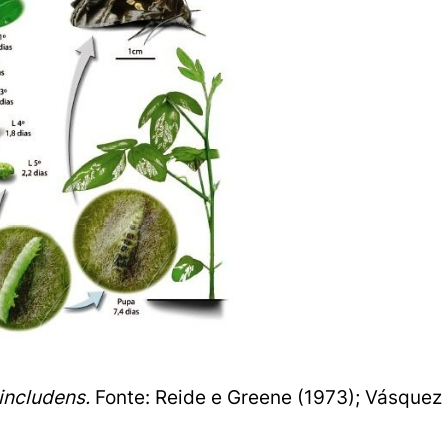
 includens.
Fonte: Reide e Greene (1973); Vásquez 