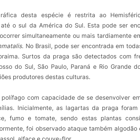
gráfica desta espécie é restrita ao Hemisfério
até o sul da América do Sul. Esta pode ser en
 ocorrer simultaneamente ou mais tardiamente e
mmatalis
. No Brasil, pode ser encontrada em toda
oraima. Surtos da praga são detectados com fr
osso do Sul, São Paulo, Paraná e Rio Grande do
ões produtores destas culturas.
 polífago com capacidade de se desenvolver em
ílias. Inicialmente, as lagartas da praga fora
oce, fumo e tomate, sendo estas plantas cons
iormente, foi observado ataque também algodão 
assol, alface e couve-flor.