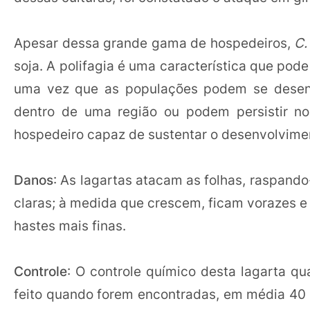
Apesar dessa grande gama de hospedeiros,
C.
soja. A polifagia é uma característica que pod
uma vez que as populações podem se desenv
dentro de uma região ou podem persistir n
hospedeiro capaz de sustentar o desenvolvimen
Danos
: As lagartas atacam as folhas, raspan
claras; à medida que crescem, ficam vorazes e
hastes mais finas.
Controle
: O controle químico desta lagarta q
feito quando forem encontradas, em média 40 l