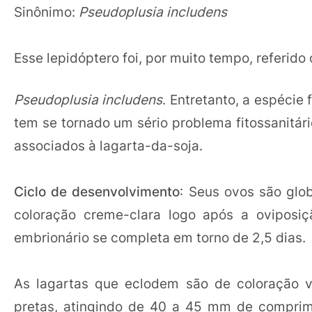
Sinônimo:
Pseudoplusia includens
Esse lepidóptero foi, por muito tempo, referid
Pseudoplusia includens
. Entretanto, a espécie 
tem se tornado um sério problema fitossanitári
associados à lagarta-da-soja.
Ciclo de desenvolvimento
: Seus ovos são gl
coloração creme-clara logo após a oviposi
embrionário se completa em torno de 2,5 dias.
As lagartas que eclodem são de coloração ve
pretas, atingindo de 40 a 45 mm de comprime