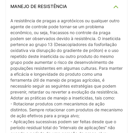
MANEJO DE RESISTÊNCIA
A resistência de pragas a agrotóxicos ou qualquer outro
agente de controle pode tornar-se um problema
econômico, ou seja, fracassos no controle da praga
podem ser observados devido à resistência. O inseticida
pertence ao grupo 13 (Desacopladores da fosforilação
oxidativa via disrupção do gradiente de próton) e o uso
repetido deste inseticida ou outro produto do mesmo
grupo pode aumentar o risco de desenvolvimento de
populações resistentes em algumas culturas. Para manter
a eficácia e longevidade do produto como uma
ferramenta útil de manejo de pragas agrícolas, é
necessário seguir as seguintes estratégias que podem
prevenir, retardar ou reverter a evolução da resistência.
Adotar as práticas de manejo a inseticidas, tais como:
- Rotacionar produtos com mecanismos de ação
distintos. Sempre rotacionar com produtos de mecanismo
de ação efetivos para a praga alvo;
- Aplicações sucessivas podem ser feitas desde que o
período residual total do “intervalo de aplicações” não