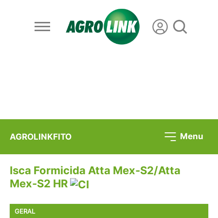
Menu
AGROLINKFITO
Isca Formicida Atta Mex-S2/Atta
Mex-S2 HR
GERAL