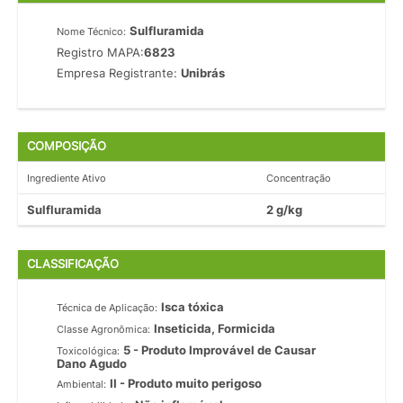
Sulfluramida
Nome Técnico:
Registro MAPA:
6823
Empresa Registrante:
Unibrás
COMPOSIÇÃO
Ingrediente Ativo
Concentração
Sulfluramida
2 g/kg
CLASSIFICAÇÃO
Isca tóxica
Técnica de Aplicação:
Inseticida, Formicida
Classe Agronômica:
5 - Produto Improvável de Causar
Toxicológica:
Dano Agudo
II - Produto muito perigoso
Ambiental: