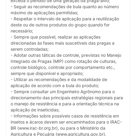
exceda o período de uma geração da praga-alvo;
- Seguir as recomendações de bula quanto ao número
máximo de aplicações permitidas;
- Respeitar o intervalo de aplicação para a reutilização
deste ou de outros produtos do grupo quando for
necessário;
- Sempre que possível, realizar as aplicações
direcionadas às fases mais suscetíveis das pragas a
serem controladas;
- Adotar outras táticas de controle, previstas no Manejo
Integrado de Pragas (MIP) como rotação de culturas,
controle biológico, controle por comportamento etc.,
sempre que disponível e apropriado;
- Utilizar as recomendações e da modalidade de
aplicação de acordo com a bula do produto;
- Sempre consultar um Engenheiro Agrônomo para o
direcionamento das principais estratégias regionais para
o manejo de resistência e para a orientação técnica na
aplicação de inseticidas;
- Informações sobre possíveis casos de resistência em
insetos e ácaros devem ser encaminhados para o IRAC-
BR (www.irac-br.org.br), ou para o Ministério da
Agricultura e Pecuária (www.agricultura.gov.br).