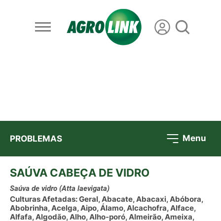
Menu
PROBLEMAS
SAÚVA CABEÇA DE VIDRO
Saúva de vidro
(Atta laevigata)
Culturas Afetadas: Geral, Abacate, Abacaxi, Abóbora,
Abobrinha, Acelga, Aipo, Álamo, Alcachofra, Alface,
Alfafa, Algodão, Alho, Alho-poró, Almeirão, Ameixa,