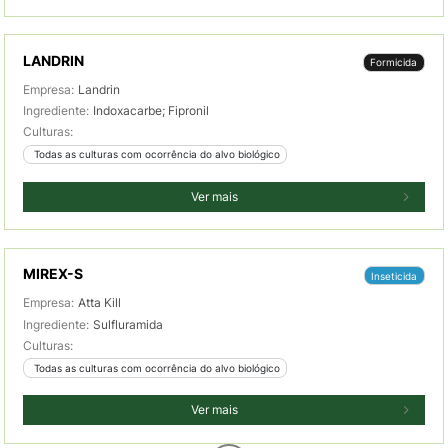
LANDRIN
Formicida
Empresa:
Landrin
Ingrediente:
Indoxacarbe; Fipronil
Culturas:
 Todas as culturas com ocorrência do alvo biológico
Ver mais
MIREX-S
Inseticida
Empresa:
Atta Kill
Ingrediente:
Sulfluramida
Culturas:
 Todas as culturas com ocorrência do alvo biológico
Ver mais