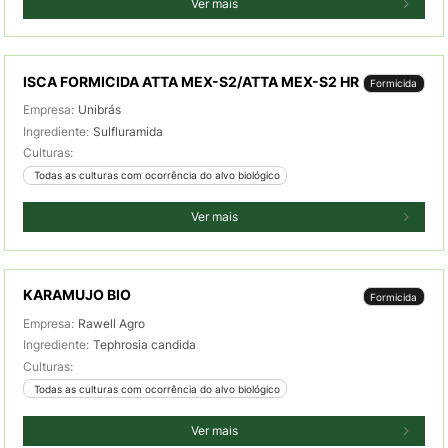
Ver mais
ISCA FORMICIDA ATTA MEX-S2/ATTA MEX-S2 HR
Formicida
Empresa:
Unibrás
Ingrediente:
Sulfluramida
Culturas:
 Todas as culturas com ocorrência do alvo biológico
Ver mais
KARAMUJO BIO
Formicida
Empresa:
Rawell Agro
Ingrediente:
Tephrosia candida
Culturas:
 Todas as culturas com ocorrência do alvo biológico
Ver mais