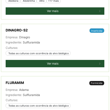
 Abóbora
 Abobrinha
 Alho
+17 mais
Ver mais
DINAGRO-S2
Inseticida
Empresa:
Dinagro
Ingrediente:
Sulfluramida
Culturas:
 Todas as culturas com ocorrência do alvo biológico
Ver mais
FLURAMIM
Formicida
Empresa:
Adama
Ingrediente:
Sulfluramida
Culturas:
 Todas as culturas com ocorrência do alvo biológico