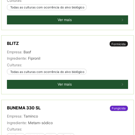
Culturas:
 Todas as culturas com ocorrência do alvo biológico
Ver mais
BLITZ
Formicida
Empresa:
Basf
Ingrediente:
Fipronil
Culturas:
 Todas as culturas com ocorrência do alvo biológico
Ver mais
BUNEMA 330 SL
Fungicida
Empresa:
Taminco
Ingrediente:
Metam-sódico
Culturas: