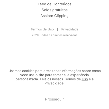
Feed de Conteúdos
Selos gratuitos
Assinar Clipping
Termos de Uso
Privacidade
2026, Todos os direitos reservados
Usamos cookies para armazenar informações sobre como
você usa o site para tornar sua experiência
personalizada. Leia os nossos Termos de
Uso
e a
Privacidade
.
2b98f7e1-9590-46d7-af32-2c8a921a53c7
Prosseguir