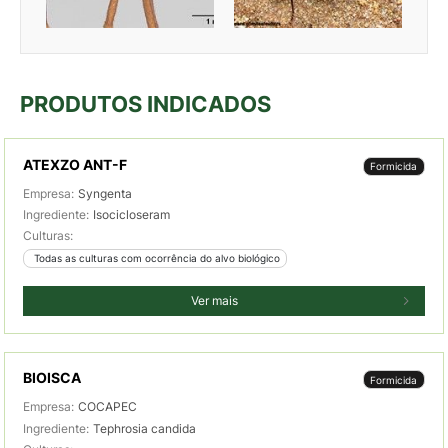
PRODUTOS INDICADOS
ATEXZO ANT-F
Formicida
Empresa:
Syngenta
Ingrediente:
Isocicloseram
Culturas:
 Todas as culturas com ocorrência do alvo biológico
Ver mais
BIOISCA
Formicida
Empresa:
COCAPEC
Ingrediente:
Tephrosia candida