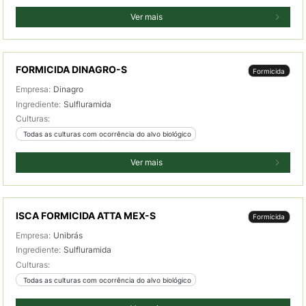
Ver mais
FORMICIDA DINAGRO-S
Formicida
Empresa:
Dinagro
Ingrediente:
Sulfluramida
Culturas:
 Todas as culturas com ocorrência do alvo biológico
Ver mais
ISCA FORMICIDA ATTA MEX-S
Formicida
Empresa:
Unibrás
Ingrediente:
Sulfluramida
Culturas:
 Todas as culturas com ocorrência do alvo biológico