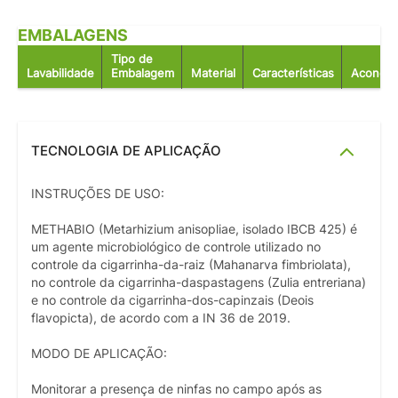
EMBALAGENS
Tipo de
Lavabilidade
Embalagem
Material
Características
Acondic
TECNOLOGIA DE APLICAÇÃO
INSTRUÇÕES DE USO:
METHABIO (Metarhizium anisopliae, isolado IBCB 425) é
um agente microbiológico de controle utilizado no
controle da cigarrinha-da-raiz (Mahanarva fimbriolata),
no controle da cigarrinha-daspastagens (Zulia entreriana)
e no controle da cigarrinha-dos-capinzais (Deois
flavopicta), de acordo com a IN 36 de 2019.
MODO DE APLICAÇÃO:
Monitorar a presença de ninfas no campo após as