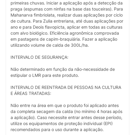
primeiras chuvas. Iniciar a aplicação após a detecção da
praga (espumas com ninfas na base das touceiras). Para
Mahanarva fimbriolata, realizar duas aplicações por ciclo
de cultura. Para Zulia entreriana, até duas aplicações por
ano e para Deois flavopicta, aplicar em todas as culturas
com alvo biológico. Eficiência agronômica comprovada
em pastagens de capim-braquiária. Fazer a aplicação
utilizando volume de calda de 300L/ha.
INTERVALO DE SEGURANÇA:
Não determinado em função da não-necessidade de
estipular o LMR para este produto.
INTERVALO DE REENTRADA DE PESSOAS NA CULTURA
E ÁREAS TRATADAS:
Não entre na área em que o produto foi aplicado antes
da completa secagem da calda (no mínimo 4 horas após
a aplicação). Caso necessite entrar antes desse período,
utilize os equipamentos de proteção individual (EPI)
recomendados para o uso durante a aplicação.