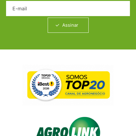
E-mail
Assinar