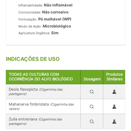
Não inflamável
Inflamabilidade:
Não corrosivo
Corrosividade:
Pó molhável (WP)
Formulação:
Microbiológico
Modo de Ação:
Sim
Agricultura Orgânica:
INDICAÇÕES DE USO
TODAS AS CULTURAS COM
Produtos
OCORRÊNCIA DO ALVO BIOLÓGICO
Dosagem
Similares
Deois flavopicta
(Cigarrinha das
pastagens)
Mahanarva fimbriolata
(Cigarrinha das
raízes)
Zulia entreriana
(Cigarrinha das
pastagens)