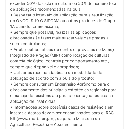
exceder 50% do ciclo da cultura ou 50% do número total
de aplicações recomendadas na bula.
• Respeitar o intervalo de aplicação para a reutilização
do ONCOL® 10 G SIPCAM ou outros produtos do Grupo
1A quando for necessário;
• Sempre que possível, realizar as aplicações
direcionadas às fases mais suscetíveis das pragas a
serem controladas;
• Adotar outras táticas de controle, previstas no Manejo
Integrado de Pragas (MIP) como rotação de culturas,
controle biológico, controle por comportamento etc.,
sempre que disponível e apropriado;
• Utilizar as recomendações e da modalidade de
aplicação de acordo com a bula do produto;
• Sempre consultar um Engenheiro Agrônomo para o
direcionamento das principais estratégias regionais para
o manejo de resistência e para a orientação técnica na
aplicação de inseticidas;
• Informações sobre possíveis casos de resistência em
insetos e ácaros devem ser encaminhados para o IRAC-
BR (www.irac-br.org.br), ou para o Ministério da
Agricultura, Pecuária e Abastecimento