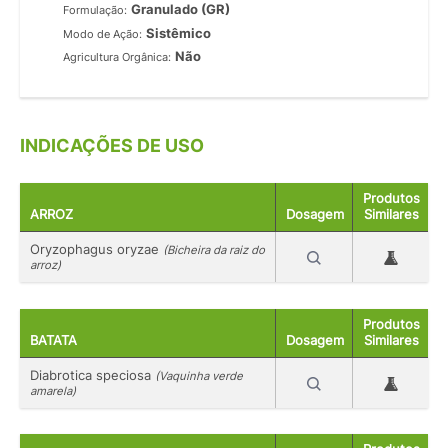
Granulado (GR)
Formulação:
Sistêmico
Modo de Ação:
Não
Agricultura Orgânica:
INDICAÇÕES DE USO
Produtos
ARROZ
Dosagem
Similares
Oryzophagus oryzae
(Bicheira da raiz do
arroz)
Produtos
BATATA
Dosagem
Similares
Diabrotica speciosa
(Vaquinha verde
amarela)