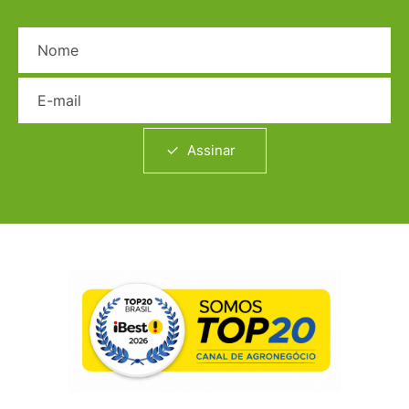
Nome
E-mail
Assinar