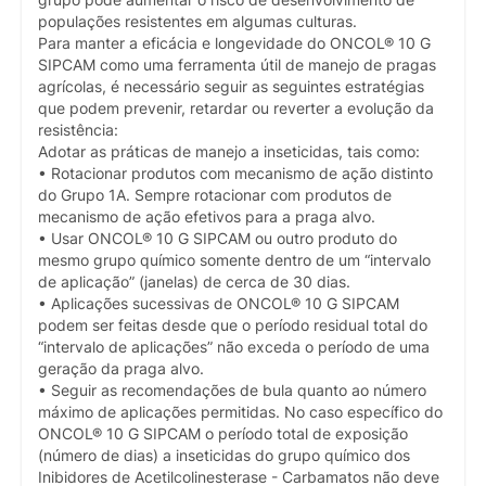
grupo pode aumentar o risco de desenvolvimento de
populações resistentes em algumas culturas.
Para manter a eficácia e longevidade do ONCOL® 10 G
SIPCAM como uma ferramenta útil de manejo de pragas
agrícolas, é necessário seguir as seguintes estratégias
que podem prevenir, retardar ou reverter a evolução da
resistência:
Adotar as práticas de manejo a inseticidas, tais como:
• Rotacionar produtos com mecanismo de ação distinto
do Grupo 1A. Sempre rotacionar com produtos de
mecanismo de ação efetivos para a praga alvo.
• Usar ONCOL® 10 G SIPCAM ou outro produto do
mesmo grupo químico somente dentro de um “intervalo
de aplicação” (janelas) de cerca de 30 dias.
• Aplicações sucessivas de ONCOL® 10 G SIPCAM
podem ser feitas desde que o período residual total do
“intervalo de aplicações” não exceda o período de uma
geração da praga alvo.
• Seguir as recomendações de bula quanto ao número
máximo de aplicações permitidas. No caso específico do
ONCOL® 10 G SIPCAM o período total de exposição
(número de dias) a inseticidas do grupo químico dos
Inibidores de Acetilcolinesterase - Carbamatos não deve