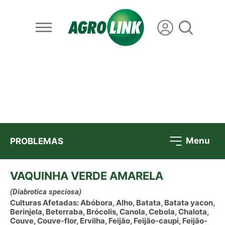
Menu
PROBLEMAS
VAQUINHA VERDE AMARELA
(Diabrotica speciosa)
Culturas Afetadas: Abóbora, Alho, Batata, Batata yacon,
Berinjela, Beterraba, Brócolis, Canola, Cebola, Chalota,
Couve, Couve-flor, Ervilha, Feijão, Feijão-caupi, Feijão-