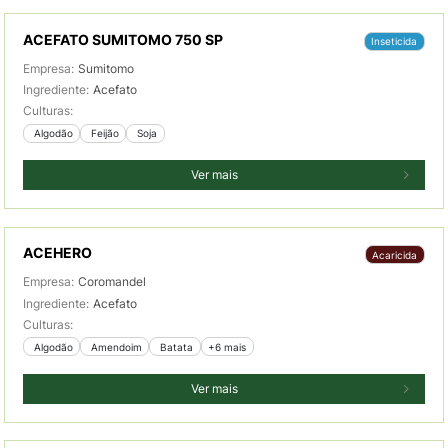
ACEFATO SUMITOMO 750 SP
Inseticida
Empresa:
Sumitomo
Ingrediente:
Acefato
Culturas:
 Algodão
 Feijão
 Soja
Ver mais
ACEHERO
Acaricida
Empresa:
Coromandel
Ingrediente:
Acefato
Culturas:
 Algodão
 Amendoim
 Batata
+6 mais
Ver mais