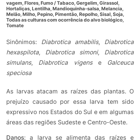
vagem, Flores, Fumo / Tabaco, Gergelim, Girassol,
Hortaliças, Lentilha, Mandioquinha-salsa, Melancia,
Melão, Milho, Pepino, Pimentão, Repolho, Sisal, Soja,
Todas as culturas com ocorrência do alvo biológico,
Tomate
Sinônimos:
Diabrotica amabilis
,
Diabrotica
hexaspilota
,
Diabrotica simoni
,
Diabrotica
simulans
,
Diabrotica vigens
e
Galceuca
speciosa
As larvas atacam as raízes das plantas. O
prejuízo causado por essa larva tem sido
expressivo nos Estados do Sul e em algumas
áreas das regiões Sudeste e Centro-Oeste.
Danos
: a larva se alimenta das raízes e