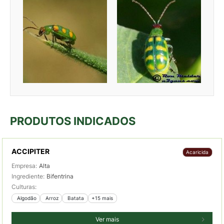
PRODUTOS INDICADOS
ACCIPITER
Acaricida
Empresa:
Alta
Ingrediente:
Bifentrina
Culturas:
 Algodão
 Arroz
 Batata
+15 mais
Ver mais