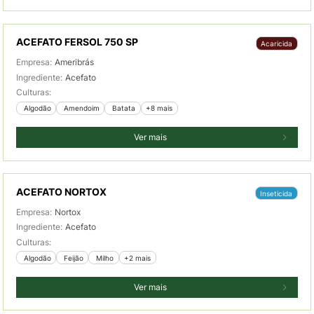
ACEFATO FERSOL 750 SP
Acaricida
Empresa:
Ameribrás
Ingrediente:
Acefato
Culturas:
 Algodão
 Amendoim
 Batata
+8 mais
Ver mais
ACEFATO NORTOX
Inseticida
Empresa:
Nortox
Ingrediente:
Acefato
Culturas:
 Algodão
 Feijão
 Milho
+2 mais
Ver mais