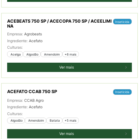
ACEBEATS 750 SP / ACECOPA 750 SP / ACEELIMI
Inseticida
NA
Empresa:
Agrobeats
Ingrediente:
Acefato
Culturas:
 Acelga
 Algodão
 Amendoim
+6 mais
Ver mais
ACEFATO CCAB 750 SP
Inseticida
Empresa:
CCAB Agro
Ingrediente:
Acefato
Culturas:
 Algodão
 Amendoim
 Batata
+5 mais
Ver mais