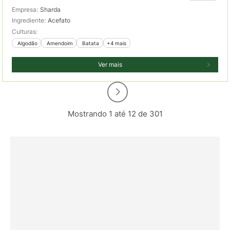
Empresa:
Sharda
Ingrediente:
Acefato
Culturas:
 Algodão
 Amendoim
 Batata
+4 mais
Ver mais
Mostrando 1 até 12 de 301