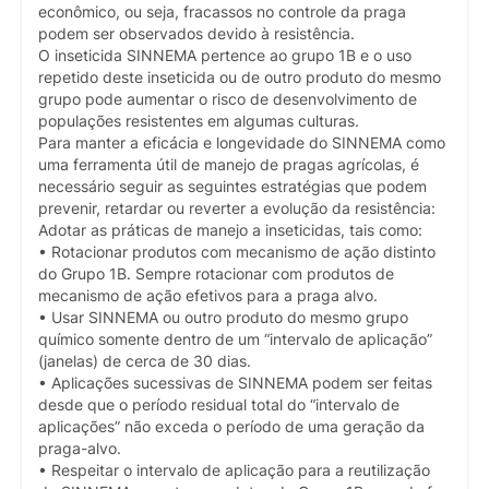
econômico, ou seja, fracassos no controle da praga
podem ser observados devido à resistência.
O inseticida SINNEMA pertence ao grupo 1B e o uso
repetido deste inseticida ou de outro produto do mesmo
grupo pode aumentar o risco de desenvolvimento de
populações resistentes em algumas culturas.
Para manter a eficácia e longevidade do SINNEMA como
uma ferramenta útil de manejo de pragas agrícolas, é
necessário seguir as seguintes estratégias que podem
prevenir, retardar ou reverter a evolução da resistência:
Adotar as práticas de manejo a inseticidas, tais como:
• Rotacionar produtos com mecanismo de ação distinto
do Grupo 1B. Sempre rotacionar com produtos de
mecanismo de ação efetivos para a praga alvo.
• Usar SINNEMA ou outro produto do mesmo grupo
químico somente dentro de um “intervalo de aplicação”
(janelas) de cerca de 30 dias.
• Aplicações sucessivas de SINNEMA podem ser feitas
desde que o período residual total do “intervalo de
aplicações” não exceda o período de uma geração da
praga-alvo.
• Respeitar o intervalo de aplicação para a reutilização