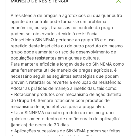
MANEJO DE RESISTÊNCIA
A resistência de pragas a agrotóxicos ou qualquer outro
agente de controle pode tornar-se um problema
econômico, ou seja, fracassos no controle da praga
podem ser observados devido à resistência.
O inseticida SINNEMA pertence ao grupo 1B e o uso
repetido deste inseticida ou de outro produto do mesmo
grupo pode aumentar o risco de desenvolvimento de
populações resistentes em algumas culturas.
Para manter a eficácia e longevidade do SINNEMA como
uma ferramenta útil de manejo de pragas agrícolas, é
necessário seguir as seguintes estratégias que podem
prevenir, retardar ou reverter a evolução da resistência:
Adotar as práticas de manejo a inseticidas, tais como:
• Rotacionar produtos com mecanismo de ação distinto
do Grupo 1B. Sempre rotacionar com produtos de
mecanismo de ação efetivos para a praga alvo.
• Usar SINNEMA ou outro produto do mesmo grupo
químico somente dentro de um “intervalo de aplicação”
(janelas) de cerca de 30 dias.
• Aplicações sucessivas de SINNEMA podem ser feitas