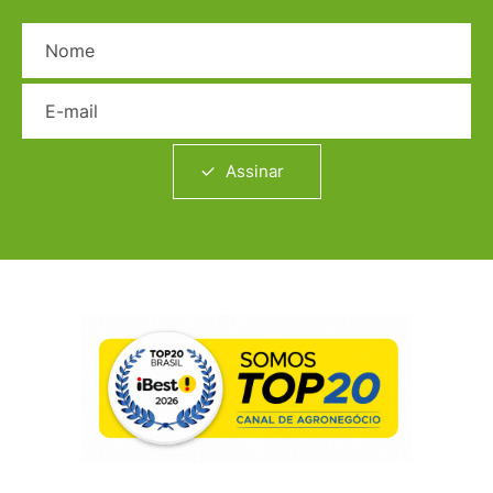
Nome
E-mail
Assinar