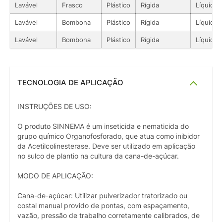
Lavável
Frasco
Plástico
Rígida
Líquido
Lavável
Bombona
Plástico
Rígida
Líquido
Lavável
Bombona
Plástico
Rígida
Líquido
TECNOLOGIA DE APLICAÇÃO
INSTRUÇÕES DE USO:
O produto SINNEMA é um inseticida e nematicida do
grupo químico Organofosforado, que atua como inibidor
da Acetilcolinesterase. Deve ser utilizado em aplicação
no sulco de plantio na cultura da cana-de-açúcar.
MODO DE APLICAÇÃO:
Cana-de-açúcar: Utilizar pulverizador tratorizado ou
costal manual provido de pontas, com espaçamento,
vazão, pressão de trabalho corretamente calibrados, de