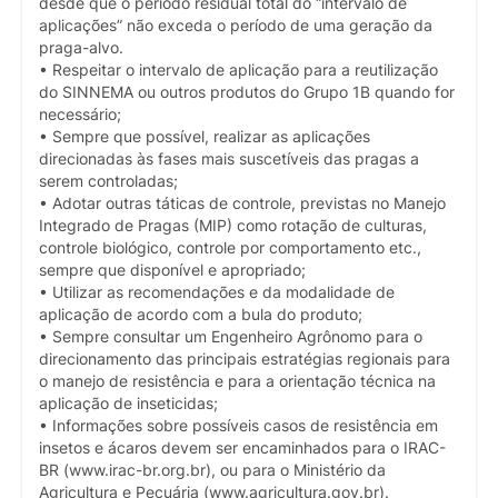
desde que o período residual total do “intervalo de
aplicações” não exceda o período de uma geração da
praga-alvo.
• Respeitar o intervalo de aplicação para a reutilização
do SINNEMA ou outros produtos do Grupo 1B quando for
necessário;
• Sempre que possível, realizar as aplicações
direcionadas às fases mais suscetíveis das pragas a
serem controladas;
• Adotar outras táticas de controle, previstas no Manejo
Integrado de Pragas (MIP) como rotação de culturas,
controle biológico, controle por comportamento etc.,
sempre que disponível e apropriado;
• Utilizar as recomendações e da modalidade de
aplicação de acordo com a bula do produto;
• Sempre consultar um Engenheiro Agrônomo para o
direcionamento das principais estratégias regionais para
o manejo de resistência e para a orientação técnica na
aplicação de inseticidas;
• Informações sobre possíveis casos de resistência em
insetos e ácaros devem ser encaminhados para o IRAC-
BR (www.irac-br.org.br), ou para o Ministério da
Agricultura e Pecuária (www.agricultura.gov.br).