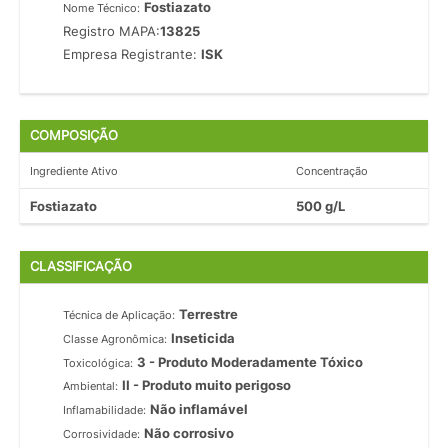
Fostiazato
Nome Técnico:
Registro MAPA:
13825
Empresa Registrante:
ISK
COMPOSIÇÃO
Ingrediente Ativo
Concentração
Fostiazato
500 g/L
CLASSIFICAÇÃO
Terrestre
Técnica de Aplicação:
Inseticida
Classe Agronômica:
3 - Produto Moderadamente Tóxico
Toxicológica:
II - Produto muito perigoso
Ambiental:
Não inflamável
Inflamabilidade:
Não corrosivo
Corrosividade: