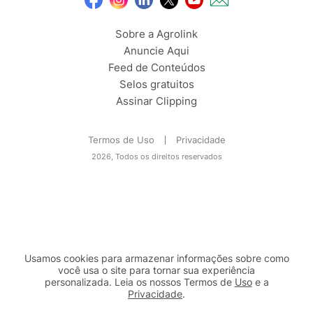
Sobre a Agrolink
Anuncie Aqui
Feed de Conteúdos
Selos gratuitos
Assinar Clipping
Termos de Uso
Privacidade
2026, Todos os direitos reservados
Usamos cookies para armazenar informações sobre como
você usa o site para tornar sua experiência
personalizada. Leia os nossos Termos de
Uso
e a
Privacidade
.
2b98f7e1-9590-46d7-af32-2c8a921a53c7