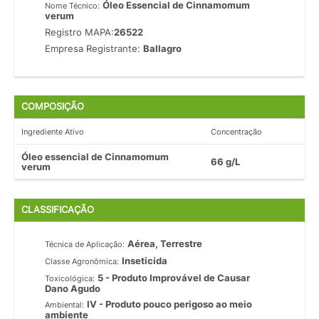
Óleo Essencial de Cinnamomum
Nome Técnico:
verum
Registro MAPA:
26522
Empresa Registrante:
Ballagro
COMPOSIÇÃO
Ingrediente Ativo
Concentração
Óleo essencial de Cinnamomum
66 g/L
verum
CLASSIFICAÇÃO
Aérea, Terrestre
Técnica de Aplicação:
Inseticida
Classe Agronômica:
5 - Produto Improvável de Causar
Toxicológica:
Dano Agudo
IV - Produto pouco perigoso ao meio
Ambiental:
ambiente