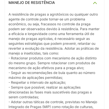
MANEJO DE RESISTÊNCIA
A resistência de pragas a agrotóxicos ou qualquer outro
agente de controle pode tornar-se um problema
econômico, ou seja, fracassos no controle da praga
podem ser observados devido à resistência. Para manter
a eficácia e longevidade como uma ferramenta útil de
manejo de pragas agrícolas, é necessário seguir as
seguintes estratégias que podem prevenir, retardar ou
reverter a evolução da resistência. Adotar as práticas de
manejo a inseticidas, tais como:
- Rotacionar produtos com mecanismo de ação distinto
do mesmo grupo. Sempre rotacionar com produtos de
mecanismo de ação efetivos para a praga alvo;
- Seguir as recomendações de bula quanto ao número
máximo de aplicações permitidas;
- Respeitar o intervalo de aplicação;
- Sempre que possível, realizar as aplicações
direcionadas às fases mais suscetíveis das pragas a
serem controladas;
- Adotar outras táticas de controle, previstas no Manejo
Integrado de Pragas (MIP) como rotação de culturas,