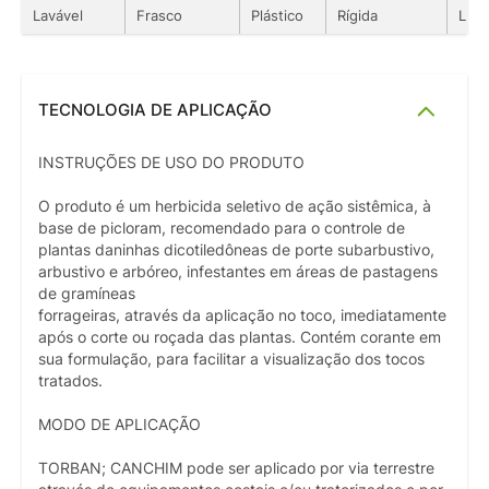
Lavável
Frasco
Plástico
Rígida
Líqu
TECNOLOGIA DE APLICAÇÃO
INSTRUÇÕES DE USO DO PRODUTO
O produto é um herbicida seletivo de ação sistêmica, à
base de picloram, recomendado para o controle de
plantas daninhas dicotiledôneas de porte subarbustivo,
arbustivo e arbóreo, infestantes em áreas de pastagens
de gramíneas
forrageiras, através da aplicação no toco, imediatamente
após o corte ou roçada das plantas. Contém corante em
sua formulação, para facilitar a visualização dos tocos
tratados.
MODO DE APLICAÇÃO
TORBAN; CANCHIM pode ser aplicado por via terrestre