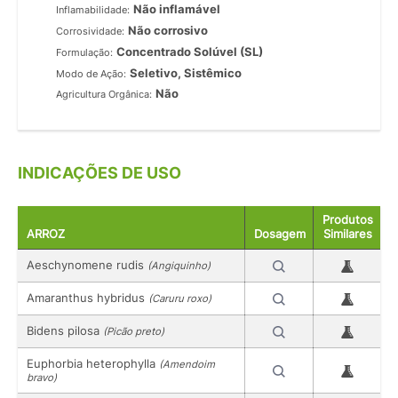
Não inflamável
Inflamabilidade:
Não corrosivo
Corrosividade:
Concentrado Solúvel (SL)
Formulação:
Seletivo, Sistêmico
Modo de Ação:
Não
Agricultura Orgânica:
INDICAÇÕES DE USO
Produtos
ARROZ
Dosagem
Similares
Aeschynomene rudis
(Angiquinho)
Amaranthus hybridus
(Caruru roxo)
Bidens pilosa
(Picão preto)
Euphorbia heterophylla
(Amendoim
bravo)