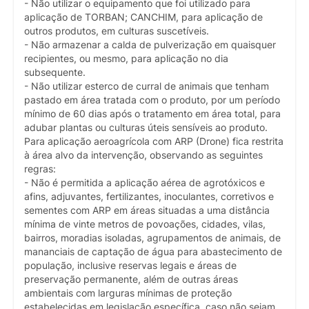
- Não utilizar o equipamento que foi utilizado para
aplicação de TORBAN; CANCHIM, para aplicação de
outros produtos, em culturas suscetíveis.
- Não armazenar a calda de pulverização em quaisquer
recipientes, ou mesmo, para aplicação no dia
subsequente.
- Não utilizar esterco de curral de animais que tenham
pastado em área tratada com o produto, por um período
mínimo de 60 dias após o tratamento em área total, para
adubar plantas ou culturas úteis sensíveis ao produto.
Para aplicação aeroagrícola com ARP (Drone) fica restrita
à área alvo da intervenção, observando as seguintes
regras:
- Não é permitida a aplicação aérea de agrotóxicos e
afins, adjuvantes, fertilizantes, inoculantes, corretivos e
sementes com ARP em áreas situadas a uma distância
mínima de vinte metros de povoações, cidades, vilas,
bairros, moradias isoladas, agrupamentos de animais, de
mananciais de captação de água para abastecimento de
população, inclusive reservas legais e áreas de
preservação permanente, além de outras áreas
ambientais com larguras mínimas de proteção
estabelecidas em legislação específica, caso não sejam