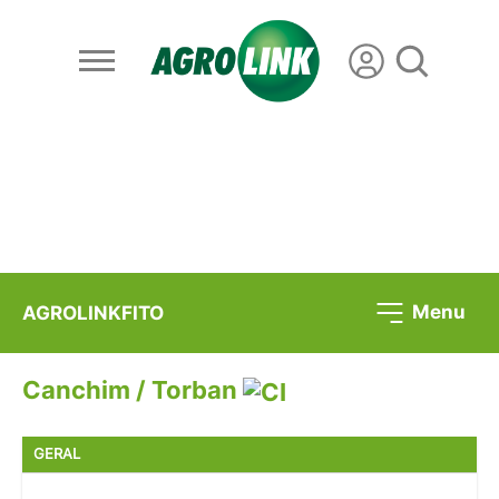
Menu
AGROLINKFITO
Canchim / Torban
GERAL