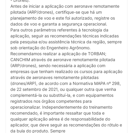
- Drones):
Antes de iniciar a aplicação com aeronave remotamente
pilotada (ARP/drones), certifique-se que há um
planejamento de voo e este foi autorizado, registre os
dados de voo e garanta a segurança operacional.
Para outros parâmetros referentes à tecnologia da
aplicação, seguir as recomendações técnicas indicadas
pela pesquisa e/ou assistência técnica da região, sempre
sob orientação do Engenheiro Agrônomo.
Recomendamos realizar a aplicação de TORBAN;
CANCHIM através de aeronave remotamente pilotada
(ARP/drones), sendo necessária a aplicação com
empresas que tenham realizado os cursos para aplicação
através de aeronaves remotamente pilotadas
(drones/ARP), de acordo com a Normativa MAPA nº 298,
de 22 setembro de 2021, ou qualquer outra que venha
complementá-la ou substituí-la, e com equipamentos
registrados nos órgãos competentes para
operacionalizar. Independentemente do treinamento
recomendado, é importante ressaltar que toda e
qualquer aplicação aérea é de responsabilidade do
aplicador, que deve seguir as recomendações do rótulo e
da bula do produto. Sempre