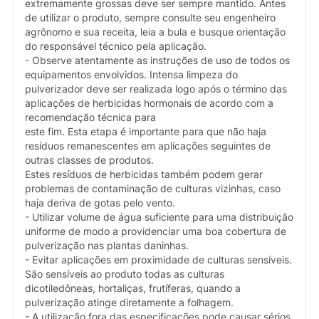
extremamente grossas deve ser sempre mantido. Antes
de utilizar o produto, sempre consulte seu engenheiro
agrônomo e sua receita, leia a bula e busque orientação
do responsável técnico pela aplicação.
- Observe atentamente as instruções de uso de todos os
equipamentos envolvidos. Intensa limpeza do
pulverizador deve ser realizada logo após o término das
aplicações de herbicidas hormonais de acordo com a
recomendação técnica para
este fim. Esta etapa é importante para que não haja
resíduos remanescentes em aplicações seguintes de
outras classes de produtos.
Estes resíduos de herbicidas também podem gerar
problemas de contaminação de culturas vizinhas, caso
haja deriva de gotas pelo vento.
- Utilizar volume de água suficiente para uma distribuição
uniforme de modo a providenciar uma boa cobertura de
pulverização nas plantas daninhas.
- Evitar aplicações em proximidade de culturas sensíveis.
São sensíveis ao produto todas as culturas
dicotiledôneas, hortaliças, frutíferas, quando a
pulverização atinge diretamente a folhagem.
- A utilização fora das especificações pode causar sérios