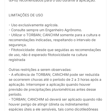
(EPIs) recomendados para o uso durante a aplicação.
LIMITAÇÕES DE USO
- Uso exclusivamente agrícola.
- Consulte sempre um Engenheiro Agrônomo.
- Utilizar o TORBAN; CANCHIM somente para a cultura e
recomendações indicadas, respeitando o intervalo de
segurança.
- Fitotoxicidade: desde que seguidas as recomendações
de uso, não é esperado fitotoxicidade na cultura
registrada
Outras restrições a serem observadas:
- A eficiência de TORBAN; CANCHIM pode ser reduzida
se ocorrerem chuvas até o período de 2 a 3 horas após a
aplicação. Interromper a aplicação quando houver
previsão de precipitações pluviométricas antes desse
período.
- TORBAN; CANCHIM só deverá ser aplicado quando não
houver perigo de atingir (direta ou indiretamente)
espécies úteis a ele sensíveis, tais como dicotiledôneas