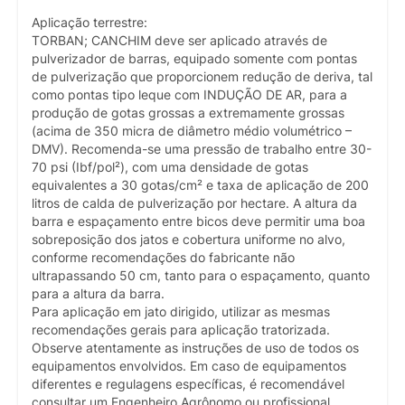
Aplicação terrestre:
TORBAN; CANCHIM deve ser aplicado através de
pulverizador de barras, equipado somente com pontas
de pulverização que proporcionem redução de deriva, tal
como pontas tipo leque com INDUÇÃO DE AR, para a
produção de gotas grossas a extremamente grossas
(acima de 350 micra de diâmetro médio volumétrico –
DMV). Recomenda-se uma pressão de trabalho entre 30-
70 psi (Ibf/pol²), com uma densidade de gotas
equivalentes a 30 gotas/cm² e taxa de aplicação de 200
litros de calda de pulverização por hectare. A altura da
barra e espaçamento entre bicos deve permitir uma boa
sobreposição dos jatos e cobertura uniforme no alvo,
conforme recomendações do fabricante não
ultrapassando 50 cm, tanto para o espaçamento, quanto
para a altura da barra.
Para aplicação em jato dirigido, utilizar as mesmas
recomendações gerais para aplicação tratorizada.
Observe atentamente as instruções de uso de todos os
equipamentos envolvidos. Em caso de equipamentos
diferentes e regulagens específicas, é recomendável
consultar um Engenheiro Agrônomo ou profissional