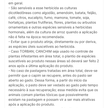
em geral.
- São sensíveis a esse herbicida as culturas
dicotiledôneas como algodão, amendoim, batata, feijão,
café, citros, eucalipto, fumo, mamona, tomate, soja,
hortaliças, plantas frutíferas, flores, plantas ou arbustos
ornamentais e outras espécies sensíveis a herbicidas
hormonais, além da cultura de arroz quando a aplicação
não é feita na época recomendada.
- Evitar que o produto atinja, diretamente ou por deriva,
as espécies úteis suscetíveis ao herbicida.
- Caso TORBAN; CANCHIM seja usado no controle de
plantas infestantes em área total, o plantio de espécies
suscetíveis ao produto nessas áreas só deverá ser feito 2
anos após a última aplicação do produto.
- No caso de pastagens tratadas em área total, deve-se
permitir que o capim se recupere, antes do pasto ser
aberto ao gado. Dessa forma, a partir do início da
aplicação, o pasto deve ser vedado ao gado pelo tempo
necessário à sua recuperação; essa medida evita que os
animais comam plantas tóxicas que possivelmente
existam na pastagem e possam vir a ser mais atrativas
após a aplicação do produto.