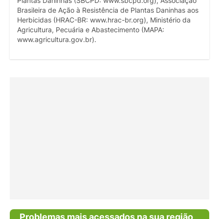
Plantas Daninhas (SBCPD: www.sbcpd.org), Associação
Brasileira de Ação à Resistência de Plantas Daninhas aos
Herbicidas (HRAC-BR: www.hrac-br.org), Ministério da
Agricultura, Pecuária e Abastecimento (MAPA:
www.agricultura.gov.br).
Problemas mais acessados na sua região