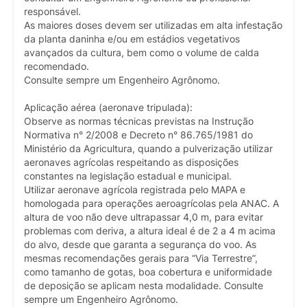
responsável.
As maiores doses devem ser utilizadas em alta infestação
da planta daninha e/ou em estádios vegetativos
avançados da cultura, bem como o volume de calda
recomendado.
Consulte sempre um Engenheiro Agrônomo.
Aplicação aérea (aeronave tripulada):
Observe as normas técnicas previstas na Instrução
Normativa n° 2/2008 e Decreto n° 86.765/1981 do
Ministério da Agricultura, quando a pulverização utilizar
aeronaves agrícolas respeitando as disposições
constantes na legislação estadual e municipal.
Utilizar aeronave agrícola registrada pelo MAPA e
homologada para operações aeroagrícolas pela ANAC. A
altura de voo não deve ultrapassar 4,0 m, para evitar
problemas com deriva, a altura ideal é de 2 a 4 m acima
do alvo, desde que garanta a segurança do voo. As
mesmas recomendações gerais para “Via Terrestre”,
como tamanho de gotas, boa cobertura e uniformidade
de deposição se aplicam nesta modalidade. Consulte
sempre um Engenheiro Agrônomo.