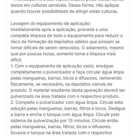
danos em culturas sensíveis. Dessa forma, não aplique
quando houver possibilidade de atingir estas culturas.
Lavagem do equipamento de aplicação:
Imediatamente após a aplicação, proceda a uma
completa limpeza de todo o equipamento para reduzir o
risco da formação de depósitos sólidos que possam se
tornar difíceis de serem removidos. O adiamento, mesmo
que por poucas horas, somente torna a limpeza mais
difícil.
1. Com o equipamento de aplicação vazio, enxágue
completamente o pulverizador e faça circular água limpa
pelas mangueiras, barras, bicos e difusores, removendo
fisicamente, se necessário, os depósitos visíveis de
produto. O material resultante desta operação deverá ser
pulverizado na área tratada com o respectivo produto.
2. Complete o pulverizador com água limpa. Circule esta
solução pelas mangueiras, barras, filtros e bicos. Desligue
a barra e encha o tanque com água limpa. Circule pelo
sistema de pulverização por 15 minutos. Circule então
pelas mangueiras, barras, filtros, bicos e difusores.
Esvazie o tanque na área tratada com o respectivo