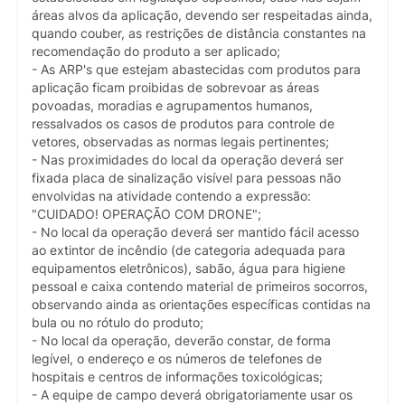
áreas alvos da aplicação, devendo ser respeitadas ainda,
quando couber, as restrições de distância constantes na
recomendação do produto a ser aplicado;
- As ARP's que estejam abastecidas com produtos para
aplicação ficam proibidas de sobrevoar as áreas
povoadas, moradias e agrupamentos humanos,
ressalvados os casos de produtos para controle de
vetores, observadas as normas legais pertinentes;
- Nas proximidades do local da operação deverá ser
fixada placa de sinalização visível para pessoas não
envolvidas na atividade contendo a expressão:
"CUIDADO! OPERAÇÃO COM DRONE";
- No local da operação deverá ser mantido fácil acesso
ao extintor de incêndio (de categoria adequada para
equipamentos eletrônicos), sabão, água para higiene
pessoal e caixa contendo material de primeiros socorros,
observando ainda as orientações específicas contidas na
bula ou no rótulo do produto;
- No local da operação, deverão constar, de forma
legível, o endereço e os números de telefones de
hospitais e centros de informações toxicológicas;
- A equipe de campo deverá obrigatoriamente usar os