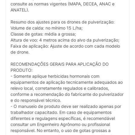
consulte as normas vigentes (MAPA, DECEA, ANAC e
ANATEL).
Resumo dos ajustes para os drones de pulverização:
Volume de calda: no mínimo 15 L/ha;
Classe de gotas: média a grossa;
Altura de voo: 4 metros acima do alvo da pulverização;
Faixa de aplicação: Ajuste de acordo com cada modelo
de drone.
RECOMENDAÇÕES GERAIS PARA APLICAÇÃO DO
PRODUTO:
- Somente aplique herbicidas hormonais com
equipamentos de aplicação tecnicamente adequados ao
relevo local, corretamente regulados e calibrados,
conforme a recomendação do fabricante do pulverizador
e do responsável técnico.
- O manuseio de produto deve ser realizado apenas por
trabalhador capacitado. Em caso de equipamentos
diferentes e regulagens específicas, é recomendável
consultar um Engenheiro Agrônomo ou profissional
responsável. No entanto, o uso de gotas grossas a