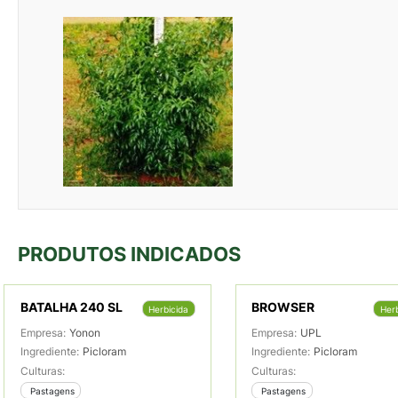
PRODUTOS INDICADOS
BATALHA 240 SL
BROWSER
Herbicida
Herb
Empresa:
Yonon
Empresa:
UPL
Ingrediente:
Picloram
Ingrediente:
Picloram
Culturas:
Culturas:
 Pastagens
 Pastagens