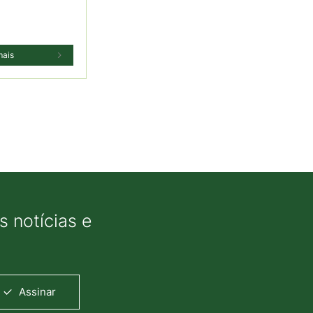
mais
 notícias e
Assinar