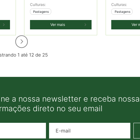
Culturas:
Culturas:
 Pastagens
 Pastagens
Ver mais
Ver 
trando 1 até 12 de 25
ine a nossa newsletter e receba nossas
ormações direto no seu email
Nome
E-mail