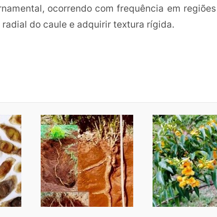
rnamental, ocorrendo com frequência em regiões
adial do caule e adquirir textura rígida.