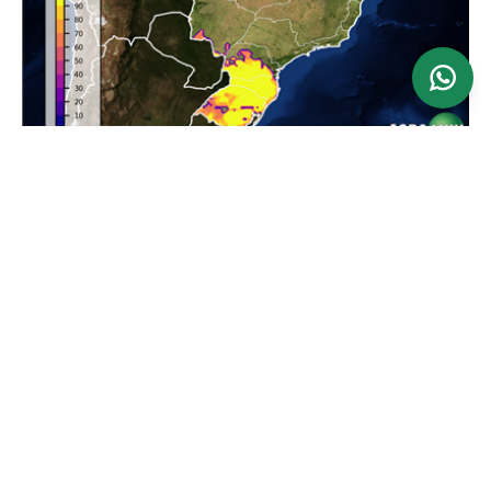
Ver mapa
Atualizado: 24/06/2026
Previsão da Maior Velocidade do Vento em 24
horas