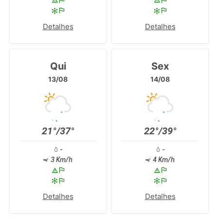
Detalhes
Detalhes
Qui
Sex
13/08
14/08
21°/37°
22°/39°
-
-
3 Km/h
4 Km/h
Detalhes
Detalhes