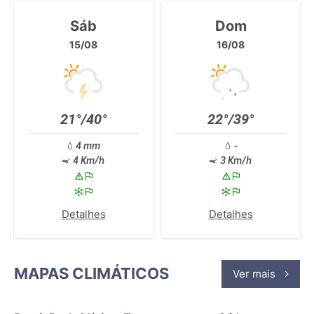
Sáb
Dom
15/08
16/08
21°/40°
22°/39°
4 mm
-
4 Km/h
3 Km/h
Detalhes
Detalhes
MAPAS CLIMÁTICOS
Ver mais