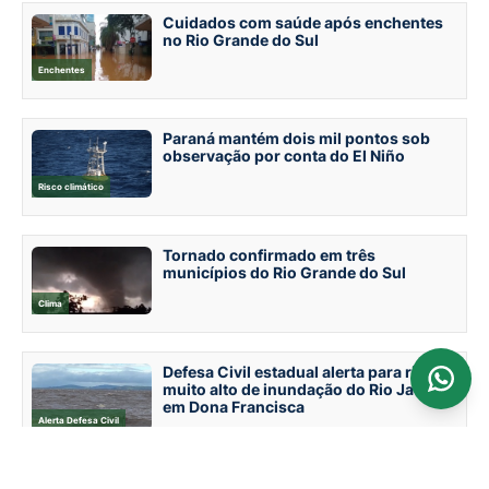
Cuidados com saúde após enchentes
no Rio Grande do Sul
Enchentes
Paraná mantém dois mil pontos sob
observação por conta do El Niño
Risco climático
Tornado confirmado em três
municípios do Rio Grande do Sul
Clima
Defesa Civil estadual alerta para risco
muito alto de inundação do Rio Jacuí
em Dona Francisca
Alerta Defesa Civil