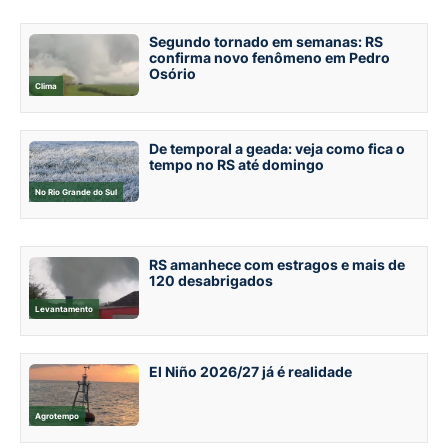
Segundo tornado em semanas: RS
confirma novo fenômeno em Pedro
Osório
Clima
De temporal a geada: veja como fica o
tempo no RS até domingo
No Rio Grande do Sul
RS amanhece com estragos e mais de
120 desabrigados
Levantamento
El Niño 2026/27 já é realidade
Agrotempo