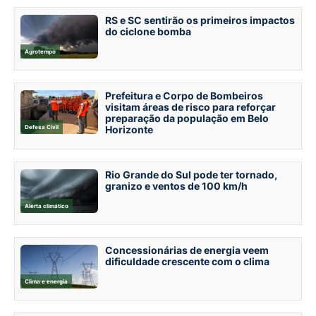
RS e SC sentirão os primeiros impactos
do ciclone bomba
Agrotempo
Prefeitura e Corpo de Bombeiros
visitam áreas de risco para reforçar
preparação da população em Belo
Defesa Civil
Horizonte
Rio Grande do Sul pode ter tornado,
granizo e ventos de 100 km/h
Alerta climático
Concessionárias de energia veem
dificuldade crescente com o clima
Clima e energia