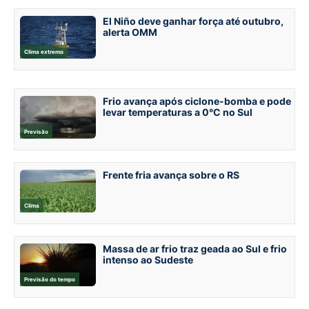
El Niño deve ganhar força até outubro,
alerta OMM
Clima extremo
Frio avança após ciclone-bomba e pode
levar temperaturas a 0°C no Sul
Previsão
Frente fria avança sobre o RS
Clima
Massa de ar frio traz geada ao Sul e frio
intenso ao Sudeste
Previsão do tempo