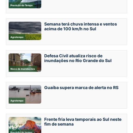
Previsão do Tempo
Semana terá chuva intensa e ventos
acima de 100 km/h no Sul
Agrotempo
Defesa Civil atualiza risco de
inundações no Rio Grande do Sul
Risco de Inundações
Guaíba supera marca de alerta no RS
Agrotempo
Frente fria leva temporais ao Sul neste
fim de semana
Previsão do tempo