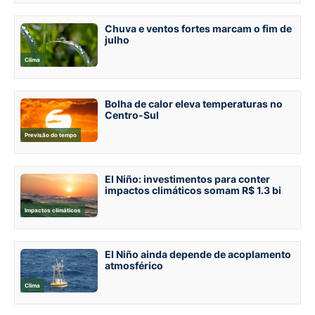
Chuva e ventos fortes marcam o fim de
julho
Clima
Bolha de calor eleva temperaturas no
Centro-Sul
Previsão do tempo
El Niño: investimentos para conter
impactos climáticos somam R$ 1.3 bi
Impactos climáticos
El Niño ainda depende de acoplamento
atmosférico
Clima