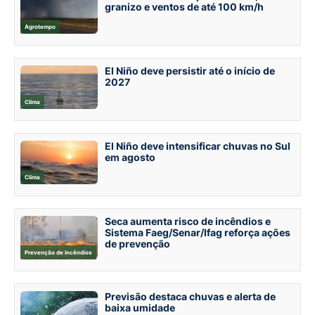
granizo e ventos de até 100 km/h
Agrotempo
El Niño deve persistir até o início de
2027
Clima
El Niño deve intensificar chuvas no Sul
em agosto
Clima
Seca aumenta risco de incêndios e
Sistema Faeg/Senar/Ifag reforça ações
de prevenção
Prevenção de incêndios
Previsão destaca chuvas e alerta de
baixa umidade