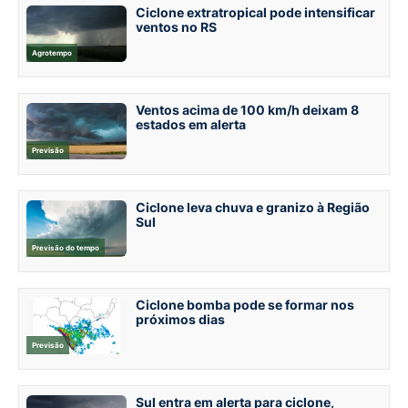
Ciclone extratropical pode intensificar
ventos no RS
Agrotempo
Ventos acima de 100 km/h deixam 8
estados em alerta
Previsão
Ciclone leva chuva e granizo à Região
Sul
Previsão do tempo
Ciclone bomba pode se formar nos
próximos dias
Previsão
Sul entra em alerta para ciclone,