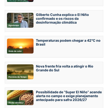
Gilberto Cunha explica o El Niño
confirmado e os riscos da
desinformação climática
Agrotempo
Temperaturas podem chegar a 42°C no
Brasil
Onda de calor
Nova frente fria volta a atingir o Rio
Grande do Sul
Previsão do Tempo
Possibilidade de “Super El Niño” acende
alerta no campo e exige planejamento
antecipado para safra 2026/27
Alerta climático